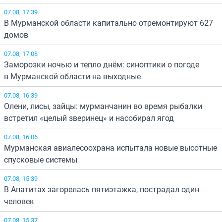
07.08, 17:39
В Мурманской области капитально отремонтируют 627
домов
07.08, 17:08
Заморозки ночью и тепло днём: синоптики о погоде
в Мурманской области на выходные
07.08, 16:39
Олени, лисы, зайцы: мурманчанин во время рыбалки
встретил «целый зверинец» и насобирал ягод
07.08, 16:06
Мурманская авиалесоохрана испытала новые высотные
спусковые системы
07.08, 15:39
В Апатитах загорелась пятиэтажка, пострадал один
человек
07.08, 15:37