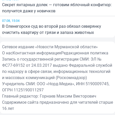
Секрет янтарных долек — готовим яблочный конфитюр:
получится даже у новичков
07.08, 15:04
В Оленегорске суд во второй раз обязал северянку
очистить квартиру от грязи и запаха животных
Сетевое издание «Новости Мурманской области»
О нас
Контактная информация
Редакционная политика
Запись о государственной регистрации СМИ: ЭЛ №
ФС77-69152 от 24.03.2017 выдано Федеральной службой
по надзору в сфере связи, информационных технологий
и массовых коммуникаций (Роскомнадзор)
Учредитель СМИ: ООО «Норд-Медиа», ИНН 5190009745,
ОГРН 1125190011297
Главный редактор: Горнаев Максим Викторович
Содержимое сайта предназначено для читателей старше
16 лет