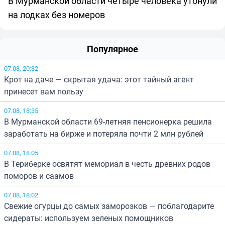
В Мурманской области четыре человека утонули
на лодках без номеров
Популярное
07.08, 20:32
Крот на даче — скрытая удача: этот тайный агент
принесет вам пользу
07.08, 18:35
В Мурманской области 69-летняя пенсионерка решила
заработать на бирже и потеряла почти 2 млн рублей
07.08, 18:05
В Териберке освятят мемориал в честь древних родов
поморов и саамов
07.08, 18:02
Свежие огурцы до самых заморозков — поблагодарите
сидераты: используем зеленых помощников