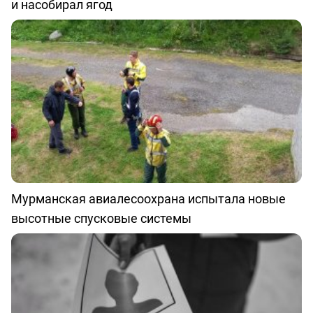
и насобирал ягод
Мурманская авиалесоохрана испытала новые
высотные спусковые системы