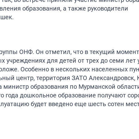
вления образования, а также руководители
ишек.
руппы ОНФ. Он отметил, что в текущий момент
 учреждениях для детей от трех до семи лет 
 моложе. Особенно в нескольких населенных пу
льный центр, территория ЗАТО Александровск,
ла министр образования по Мурманской област
го года дошкольное образование получают сор
луатацию будет введено еще шесть сотен мест