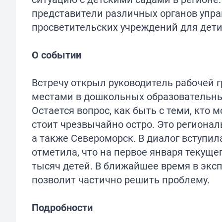
представители различных органов упра
просветительских учреждений для дет
О событии
Встречу открыл руководитель рабочей г
местами в дошкольных образовательных
Остается вопрос, как быть с теми, кто
стоит чрезвычайно остро. Это региона
а также Североморск. В диалог вступи
отметила, что на первое января текуще
тысяч детей. В ближайшее время в эксп
позволит частично решить проблему.
Подробности