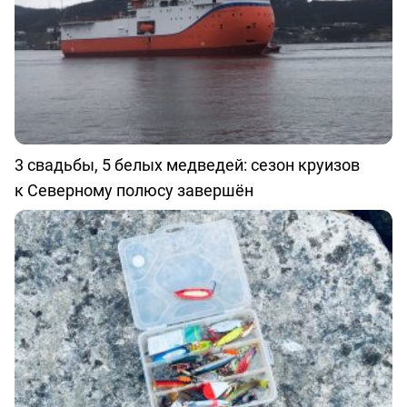
3 свадьбы, 5 белых медведей: сезон круизов
к Северному полюсу завершён