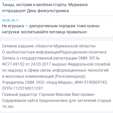
Танцы, экстрим и весёлые старты: Мурманск
отпразднует День физкультурника
08.08, 06:11
Не игрушка — декоративным породам тоже нужны
нагрузки: воспитывайте питомца правильно
Сетевое издание «Новости Мурманской области»
О нас
Контактная информация
Редакционная политика
Запись о государственной регистрации СМИ: ЭЛ №
ФС77-69152 от 24.03.2017 выдано Федеральной службой
по надзору в сфере связи, информационных технологий
и массовых коммуникаций (Роскомнадзор)
Учредитель СМИ: ООО «Норд-Медиа», ИНН 5190009745,
ОГРН 1125190011297
Главный редактор: Горнаев Максим Викторович
Содержимое сайта предназначено для читателей старше
16 лет