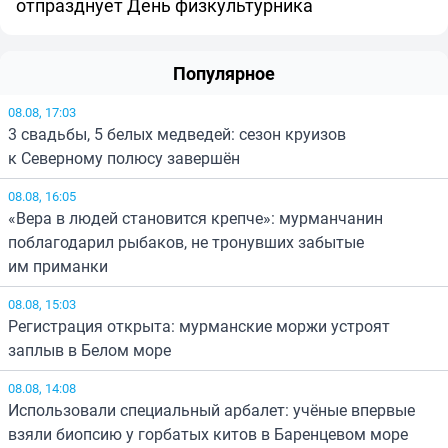
отпразднует День физкультурника
Популярное
08.08, 17:03
3 свадьбы, 5 белых медведей: сезон круизов
к Северному полюсу завершён
08.08, 16:05
«Вера в людей становится крепче»: мурманчанин
поблагодарил рыбаков, не тронувших забытые
им приманки
08.08, 15:03
Регистрация открыта: мурманские моржи устроят
заплыв в Белом море
08.08, 14:08
Использовали специальный арбалет: учёные впервые
взяли биопсию у горбатых китов в Баренцевом море