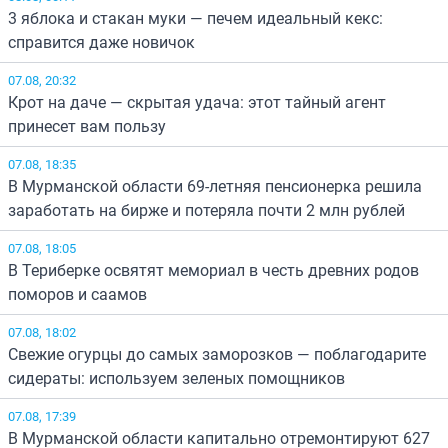
3 яблока и стакан муки — печем идеальный кекс:
справится даже новичок
07.08, 20:32
Крот на даче — скрытая удача: этот тайный агент
принесет вам пользу
07.08, 18:35
В Мурманской области 69-летняя пенсионерка решила
заработать на бирже и потеряла почти 2 млн рублей
07.08, 18:05
В Териберке освятят мемориал в честь древних родов
поморов и саамов
07.08, 18:02
Свежие огурцы до самых заморозков — поблагодарите
сидераты: используем зеленых помощников
07.08, 17:39
В Мурманской области капитально отремонтируют 627