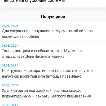
высотные спусковые системы
Популярное
08.08, 09:05
Для сохранения популяции: в Мурманской области
посчитают воробьёв
08.08, 08:01
Танцы, экстрим и весёлые старты: Мурманск
отпразднует День физкультурника
08.08, 06:11
Не игрушка — декоративным породам тоже нужны
нагрузки: воспитывайте питомца правильно
08.08, 02:52
Хрупкий орган под защитой: овсянка спасает
поджелудочную — секреты мягкого пищеварения
08.08, 00:11