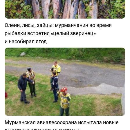
Олени, лисы, зайцы: мурманчанин во время
рыбалки встретил «целый зверинец»
и насобирал ягод
Мурманская авиалесоохрана испытала новые