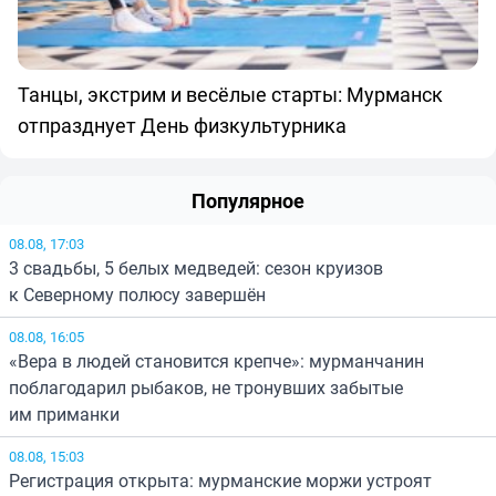
Танцы, экстрим и весёлые старты: Мурманск
отпразднует День физкультурника
Популярное
08.08, 17:03
3 свадьбы, 5 белых медведей: сезон круизов
к Северному полюсу завершён
08.08, 16:05
«Вера в людей становится крепче»: мурманчанин
поблагодарил рыбаков, не тронувших забытые
им приманки
08.08, 15:03
Регистрация открыта: мурманские моржи устроят