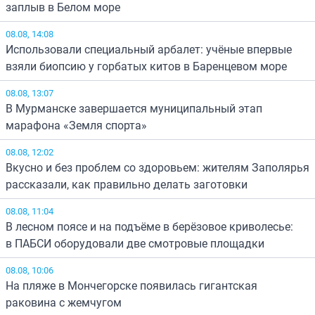
заплыв в Белом море
08.08, 14:08
Использовали специальный арбалет: учёные впервые
взяли биопсию у горбатых китов в Баренцевом море
08.08, 13:07
В Мурманске завершается муниципальный этап
марафона «Земля спорта»
08.08, 12:02
Вкусно и без проблем со здоровьем: жителям Заполярья
рассказали, как правильно делать заготовки
08.08, 11:04
В лесном поясе и на подъёме в берёзовое криволесье:
в ПАБСИ оборудовали две смотровые площадки
08.08, 10:06
На пляже в Мончегорске появилась гигантская
раковина с жемчугом