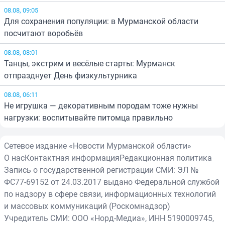
08.08, 09:05
Для сохранения популяции: в Мурманской области
посчитают воробьёв
08.08, 08:01
Танцы, экстрим и весёлые старты: Мурманск
отпразднует День физкультурника
08.08, 06:11
Не игрушка — декоративным породам тоже нужны
нагрузки: воспитывайте питомца правильно
Сетевое издание «Новости Мурманской области»
О нас
Контактная информация
Редакционная политика
Запись о государственной регистрации СМИ: ЭЛ №
ФС77-69152 от 24.03.2017 выдано Федеральной службой
по надзору в сфере связи, информационных технологий
и массовых коммуникаций (Роскомнадзор)
Учредитель СМИ: ООО «Норд-Медиа», ИНН 5190009745,