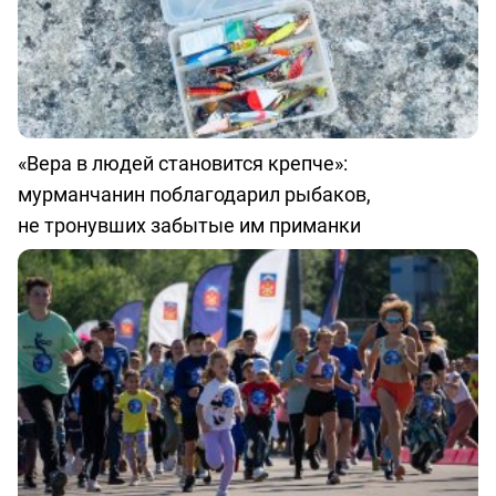
«Вера в людей становится крепче»:
мурманчанин поблагодарил рыбаков,
не тронувших забытые им приманки