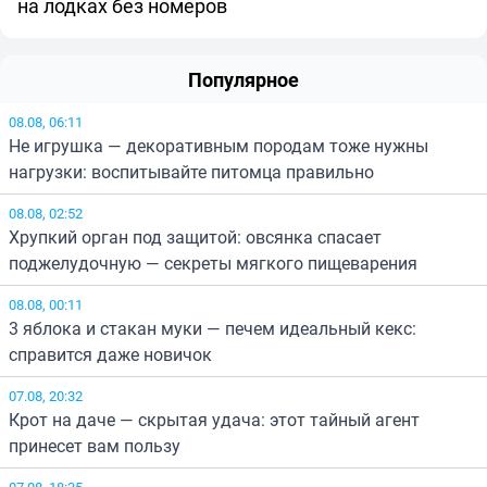
на лодках без номеров
Популярное
08.08, 06:11
Не игрушка — декоративным породам тоже нужны
нагрузки: воспитывайте питомца правильно
08.08, 02:52
Хрупкий орган под защитой: овсянка спасает
поджелудочную — секреты мягкого пищеварения
08.08, 00:11
3 яблока и стакан муки — печем идеальный кекс:
справится даже новичок
07.08, 20:32
Крот на даче — скрытая удача: этот тайный агент
принесет вам пользу
07.08, 18:35