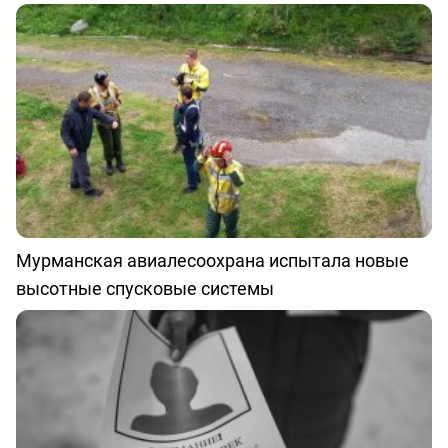
Мурманская авиалесоохрана испытала новые
высотные спусковые системы