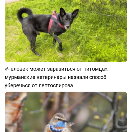
«Человек может заразиться от питомца»:
мурманские ветеринары назвали способ
уберечься от лептоспироза