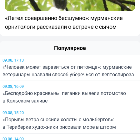
«Летел совершенно бесшумно»: мурманские
орнитологи рассказали о встрече с сычом
Популярное
09.08, 17:13
«Человек может заразиться от питомца»: мурманские
ветеринары назвали способ уберечься от лептоспироза
09.08, 16:09
«Бесподобно красивые»: пеганки вывели потомство
в Кольском заливе
09.08, 15:20
«Порывы ветра сносили холсты с мольбертов»:
в Териберке художники рисовали море в шторм
09.08, 14:09