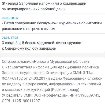
Жителям Заполярья напомнили о компенсации
за ненормированный рабочий день
09.08, 08:05
«Летел совершенно бесшумно»: мурманские орнитологи
рассказали о встрече с сычом
08.08, 17:03
3 свадьбы, 5 белых медведей: сезон круизов
к Северному полюсу завершён
Сетевое издание «Новости Мурманской области»
О нас
Контактная информация
Редакционная политика
Запись о государственной регистрации СМИ: ЭЛ №
ФС77-69152 от 24.03.2017 выдано Федеральной службой
по надзору в сфере связи, информационных технологий
и массовых коммуникаций (Роскомнадзор)
Учредитель СМИ: ООО «Норд-Медиа», ИНН 5190009745,
ОГРН 1125190011297