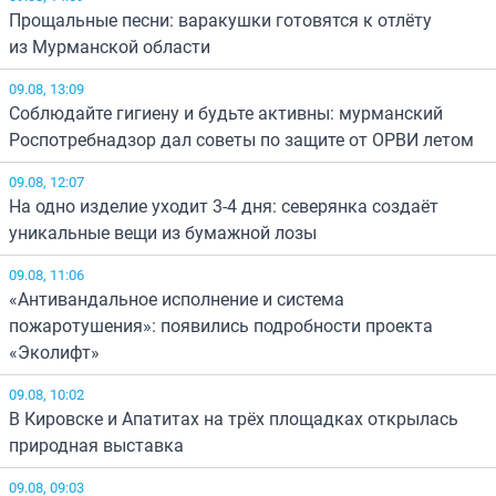
Прощальные песни: варакушки готовятся к отлёту
из Мурманской области
09.08, 13:09
Соблюдайте гигиену и будьте активны: мурманский
Роспотребнадзор дал советы по защите от ОРВИ летом
09.08, 12:07
На одно изделие уходит 3-4 дня: северянка создаёт
уникальные вещи из бумажной лозы
09.08, 11:06
«Антивандальное исполнение и система
пожаротушения»: появились подробности проекта
«Эколифт»
09.08, 10:02
В Кировске и Апатитах на трёх площадках открылась
природная выставка
09.08, 09:03