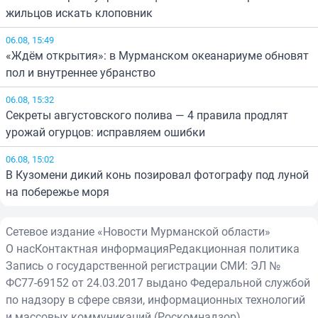
жильцов искать клоповник
06.08, 15:49
«Ждём открытия»: в Мурманском океанариуме обновят
пол и внутреннее убранство
06.08, 15:32
Секреты августовского полива — 4 правила продлят
урожай огурцов: исправляем ошибки
06.08, 15:02
В Кузомени дикий конь позировал фотографу под луной
на побережье моря
Сетевое издание «Новости Мурманской области»
О нас
Контактная информация
Редакционная политика
Запись о государственной регистрации СМИ: ЭЛ №
ФС77-69152 от 24.03.2017 выдано Федеральной службой
по надзору в сфере связи, информационных технологий
и массовых коммуникаций (Роскомнадзор)