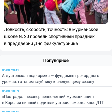
Ловкость, скорость, точность: в мурманской
школе № 20 провели спортивный праздник
в преддверии Дня физкультурника
Популярное
06.08, 20:41
Августовская подкормка — фундамент рекордного
урожая: готовим клубнику к следующему сезону
06.08, 18:39
«Пострадал несовершеннолетний мурманчанин»:
в Карелии пьяный водитель устроил смертельное ДТП
06.08, 18:11