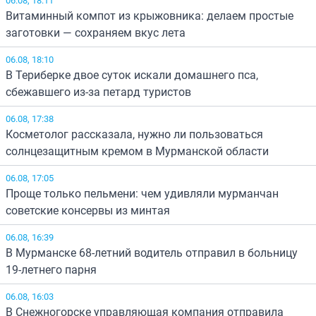
Витаминный компот из крыжовника: делаем простые
заготовки — сохраняем вкус лета
06.08, 18:10
В Териберке двое суток искали домашнего пса,
сбежавшего из-за петард туристов
06.08, 17:38
Косметолог рассказала, нужно ли пользоваться
солнцезащитным кремом в Мурманской области
06.08, 17:05
Проще только пельмени: чем удивляли мурманчан
советские консервы из минтая
06.08, 16:39
В Мурманске 68-летний водитель отправил в больницу
19-летнего парня
06.08, 16:03
В Снежногорске управляющая компания отправила