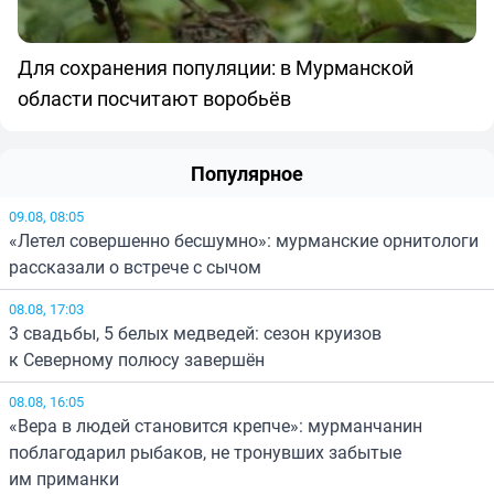
Для сохранения популяции: в Мурманской
области посчитают воробьёв
Популярное
09.08, 08:05
«Летел совершенно бесшумно»: мурманские орнитологи
рассказали о встрече с сычом
08.08, 17:03
3 свадьбы, 5 белых медведей: сезон круизов
к Северному полюсу завершён
08.08, 16:05
«Вера в людей становится крепче»: мурманчанин
поблагодарил рыбаков, не тронувших забытые
им приманки