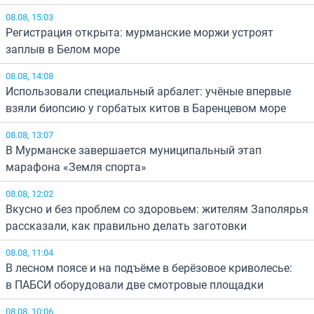
08.08, 15:03
Регистрация открыта: мурманские моржи устроят
заплыв в Белом море
08.08, 14:08
Использовали специальный арбалет: учёные впервые
взяли биопсию у горбатых китов в Баренцевом море
08.08, 13:07
В Мурманске завершается муниципальный этап
марафона «Земля спорта»
08.08, 12:02
Вкусно и без проблем со здоровьем: жителям Заполярья
рассказали, как правильно делать заготовки
08.08, 11:04
В лесном поясе и на подъёме в берёзовое криволесье:
в ПАБСИ оборудовали две смотровые площадки
08.08, 10:06