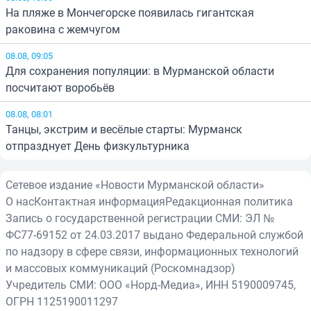
На пляже в Мончегорске появилась гигантская
раковина с жемчугом
08.08, 09:05
Для сохранения популяции: в Мурманской области
посчитают воробьёв
08.08, 08:01
Танцы, экстрим и весёлые старты: Мурманск
отпразднует День физкультурника
Сетевое издание «Новости Мурманской области»
О нас
Контактная информация
Редакционная политика
Запись о государственной регистрации СМИ: ЭЛ №
ФС77-69152 от 24.03.2017 выдано Федеральной службой
по надзору в сфере связи, информационных технологий
и массовых коммуникаций (Роскомнадзор)
Учредитель СМИ: ООО «Норд-Медиа», ИНН 5190009745,
ОГРН 1125190011297