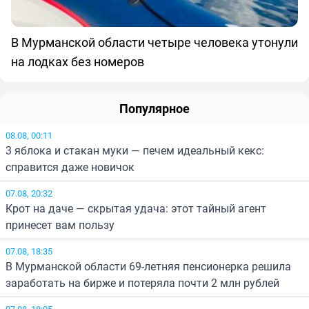
В Мурманской области четыре человека утонули
на лодках без номеров
Популярное
08.08, 00:11
3 яблока и стакан муки — печем идеальный кекс:
справится даже новичок
07.08, 20:32
Крот на даче — скрытая удача: этот тайный агент
принесет вам пользу
07.08, 18:35
В Мурманской области 69-летняя пенсионерка решила
заработать на бирже и потеряла почти 2 млн рублей
07.08, 18:05