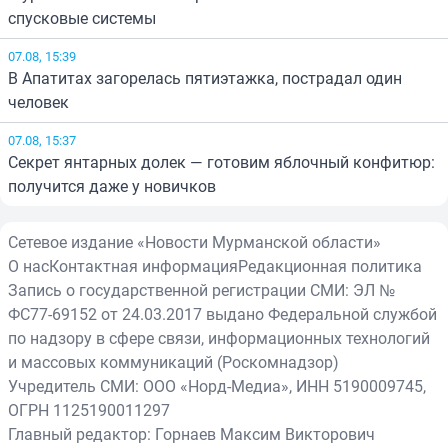
спусковые системы
07.08, 15:39
В Апатитах загорелась пятиэтажка, пострадал один
человек
07.08, 15:37
Секрет янтарных долек — готовим яблочный конфитюр:
получится даже у новичков
Сетевое издание «Новости Мурманской области»
О нас
Контактная информация
Редакционная политика
Запись о государственной регистрации СМИ: ЭЛ №
ФС77-69152 от 24.03.2017 выдано Федеральной службой
по надзору в сфере связи, информационных технологий
и массовых коммуникаций (Роскомнадзор)
Учредитель СМИ: ООО «Норд-Медиа», ИНН 5190009745,
ОГРН 1125190011297
Главный редактор: Горнаев Максим Викторович