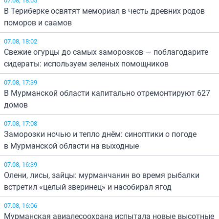
В Териберке освятят мемориал в честь древних родов
поморов и саамов
07.08, 18:02
Свежие огурцы до самых заморозков — поблагодарите
сидераты: используем зеленых помощников
07.08, 17:39
В Мурманской области капитально отремонтируют 627
домов
07.08, 17:08
Заморозки ночью и тепло днём: синоптики о погоде
в Мурманской области на выходные
07.08, 16:39
Олени, лисы, зайцы: мурманчанин во время рыбалки
встретил «целый зверинец» и насобирал ягод
07.08, 16:06
Мурманская авиалесоохрана испытала новые высотные