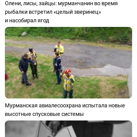
Олени, лисы, зайцы: мурманчанин во время
рыбалки встретил «целый зверинец»
и насобирал ягод
Мурманская авиалесоохрана испытала новые
высотные спусковые системы