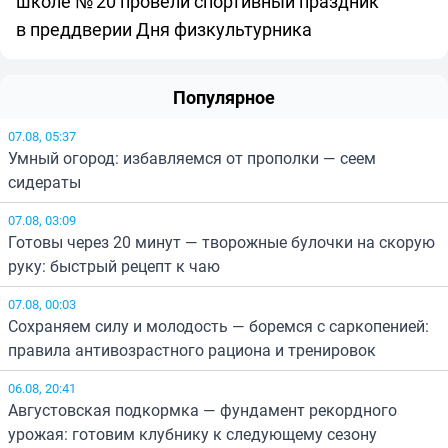
школе № 20 провели спортивный праздник
в преддверии Дня физкультурника
Популярное
07.08, 05:37
Умный огород: избавляемся от прополки — сеем
сидераты
07.08, 03:09
Готовы через 20 минут — творожные булочки на скорую
руку: быстрый рецепт к чаю
07.08, 00:03
Сохраняем силу и молодость — боремся с саркопенией:
правила антивозрастного рациона и тренировок
06.08, 20:41
Августовская подкормка — фундамент рекордного
урожая: готовим клубнику к следующему сезону