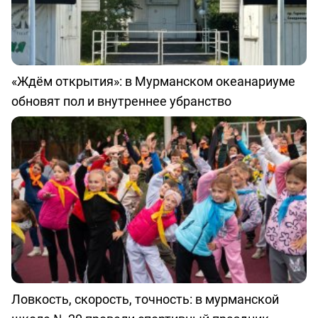
«Ждём открытия»: в Мурманском океанариуме
обновят пол и внутреннее убранство
Ловкость, скорость, точность: в мурманской