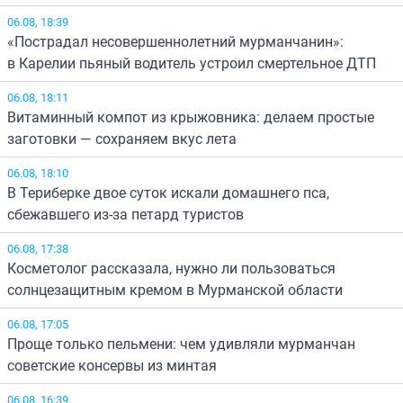
06.08, 18:39
«Пострадал несовершеннолетний мурманчанин»:
в Карелии пьяный водитель устроил смертельное ДТП
06.08, 18:11
Витаминный компот из крыжовника: делаем простые
заготовки — сохраняем вкус лета
06.08, 18:10
В Териберке двое суток искали домашнего пса,
сбежавшего из-за петард туристов
06.08, 17:38
Косметолог рассказала, нужно ли пользоваться
солнцезащитным кремом в Мурманской области
06.08, 17:05
Проще только пельмени: чем удивляли мурманчан
советские консервы из минтая
06.08, 16:39