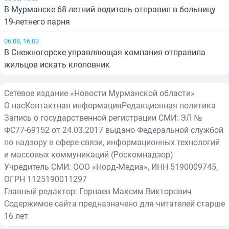
В Мурманске 68-летний водитель отправил в больницу
19-летнего парня
06.08, 16:03
В Снежногорске управляющая компания отправила
жильцов искать клоповник
Сетевое издание «Новости Мурманской области»
О нас
Контактная информация
Редакционная политика
Запись о государственной регистрации СМИ: ЭЛ №
ФС77-69152 от 24.03.2017 выдано Федеральной службой
по надзору в сфере связи, информационных технологий
и массовых коммуникаций (Роскомнадзор)
Учредитель СМИ: ООО «Норд-Медиа», ИНН 5190009745,
ОГРН 1125190011297
Главный редактор: Горнаев Максим Викторович
Содержимое сайта предназначено для читателей старше
16 лет