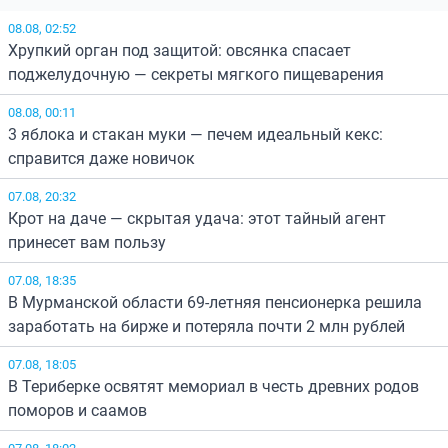
08.08, 02:52
Хрупкий орган под защитой: овсянка спасает
поджелудочную — секреты мягкого пищеварения
08.08, 00:11
3 яблока и стакан муки — печем идеальный кекс:
справится даже новичок
07.08, 20:32
Крот на даче — скрытая удача: этот тайный агент
принесет вам пользу
07.08, 18:35
В Мурманской области 69-летняя пенсионерка решила
заработать на бирже и потеряла почти 2 млн рублей
07.08, 18:05
В Териберке освятят мемориал в честь древних родов
поморов и саамов
07.08, 18:02