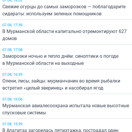
Свежие огурцы до самых заморозков — поблагодарите
сидераты: используем зеленых помощников
07.08, 17:39
В Мурманской области капитально отремонтируют 627
домов
07.08, 17:08
Заморозки ночью и тепло днём: синоптики о погоде
в Мурманской области на выходные
07.08, 16:39
Олени, лисы, зайцы: мурманчанин во время рыбалки
встретил «целый зверинец» и насобирал ягод
07.08, 16:06
Мурманская авиалесоохрана испытала новые высотные
спусковые системы
07.08, 15:39
В Апатитах загорелась пятиэтажка, пострадал один