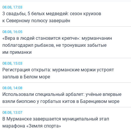
08.08, 17:03
3 свадьбы, 5 белых медведей: сезон круизов
к Северному полюсу завершён
08.08, 16:05
«Вера в людей становится крепче»: мурманчанин
поблагодарил рыбаков, не тронувших забытые
им приманки
08.08, 15:03
Регистрация открыта: мурманские моржи устроят
заплыв в Белом море
08.08, 14:08
Использовали специальный арбалет: учёные впервые
взяли биопсию у горбатых китов в Баренцевом море
08.08, 13:07
В Мурманске завершается муниципальный этап
марафона «Земля спорта»