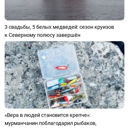
3 свадьбы, 5 белых медведей: сезон круизов
к Северному полюсу завершён
«Вера в людей становится крепче»:
мурманчанин поблагодарил рыбаков,