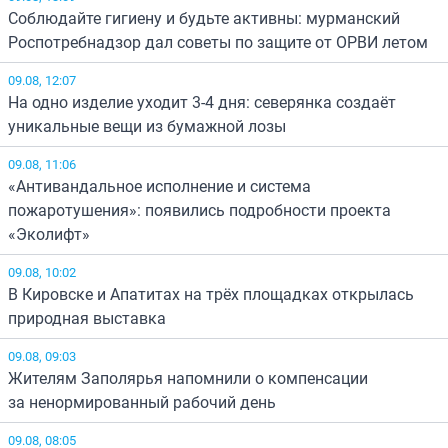
Соблюдайте гигиену и будьте активны: мурманский
Роспотребнадзор дал советы по защите от ОРВИ летом
09.08, 12:07
На одно изделие уходит 3-4 дня: северянка создаёт
уникальные вещи из бумажной лозы
09.08, 11:06
«Антивандальное исполнение и система
пожаротушения»: появились подробности проекта
«Эколифт»
09.08, 10:02
В Кировске и Апатитах на трёх площадках открылась
природная выставка
09.08, 09:03
Жителям Заполярья напомнили о компенсации
за ненормированный рабочий день
09.08, 08:05