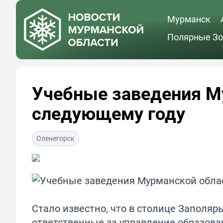
Мурманск
Полярные Зо
Учебные заведения Му
следующему году
Оленегорск
Стало известно, что в столице Заполяр
ответственные за управление образова