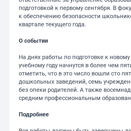
подготовкой к первому сентября. В фо
к обеспечению безопасности школьнико
квартале текущего года.
О событии
На днях работы по подготовке к новом
учебному году начнутся в более чем пя
отметить, что в это число вошли сто п
дошкольных заведений, семь учрежден
без опеки родителей. А также восемна
средним профессиональным образован
Подробнее
Все работы должны быть завершены до 