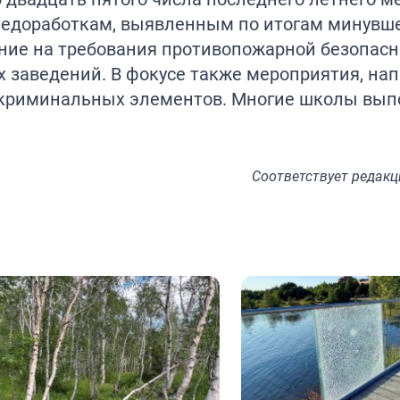
 недоработкам, выявленным по итогам минувше
ание на требования противопожарной безопасн
 заведений. В фокусе также мероприятия, на
т криминальных элементов. Многие школы вып
Соответствует
редакц