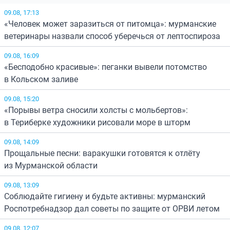
09.08, 17:13
«Человек может заразиться от питомца»: мурманские
ветеринары назвали способ уберечься от лептоспироза
09.08, 16:09
«Бесподобно красивые»: пеганки вывели потомство
в Кольском заливе
09.08, 15:20
«Порывы ветра сносили холсты с мольбертов»:
в Териберке художники рисовали море в шторм
09.08, 14:09
Прощальные песни: варакушки готовятся к отлёту
из Мурманской области
09.08, 13:09
Соблюдайте гигиену и будьте активны: мурманский
Роспотребнадзор дал советы по защите от ОРВИ летом
09.08, 12:07