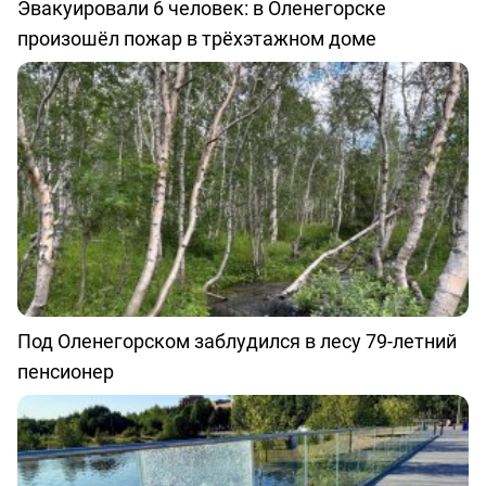
Эвакуировали 6 человек: в Оленегорске
произошёл пожар в трёхэтажном доме
Под Оленегорском заблудился в лесу 79-летний
пенсионер