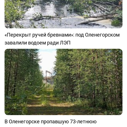
«Перекрыт ручей бревнами»: под Оленегорском
завалили водоем ради ЛЭП
В Оленегорске пропавшую 73-летнюю