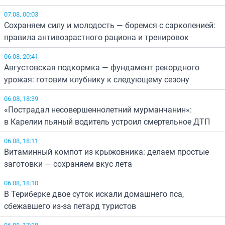
07.08, 00:03
Сохраняем силу и молодость — боремся с саркопенией:
правила антивозрастного рациона и тренировок
06.08, 20:41
Августовская подкормка — фундамент рекордного
урожая: готовим клубнику к следующему сезону
06.08, 18:39
«Пострадал несовершеннолетний мурманчанин»:
в Карелии пьяный водитель устроил смертельное ДТП
06.08, 18:11
Витаминный компот из крыжовника: делаем простые
заготовки — сохраняем вкус лета
06.08, 18:10
В Териберке двое суток искали домашнего пса,
сбежавшего из-за петард туристов
06.08, 17:38