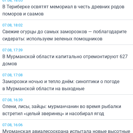
В Териберке освятят мемориал в честь древних родов
поморов и саамов
07.08, 18:02
Свежие огурцы до самых заморозков — поблагодарите
сидераты: используем зеленых помощников
07.08, 17:39
В Мурманской области капитально отремонтируют 627
домов
07.08, 17:08
Заморозки ночью и тепло днём: синоптики о погоде
в Мурманской области на выходные
07.08, 16:39
Олени, лисы, зайцы: мурманчанин во время рыбалки
встретил «целый зверинец» и насобирал ягод
07.08, 16:06
Мурманская авиалесоохрана испытала новые высотные