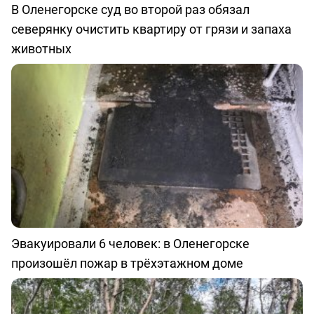
В Оленегорске суд во второй раз обязал
северянку очистить квартиру от грязи и запаха
животных
Эвакуировали 6 человек: в Оленегорске
произошёл пожар в трёхэтажном доме