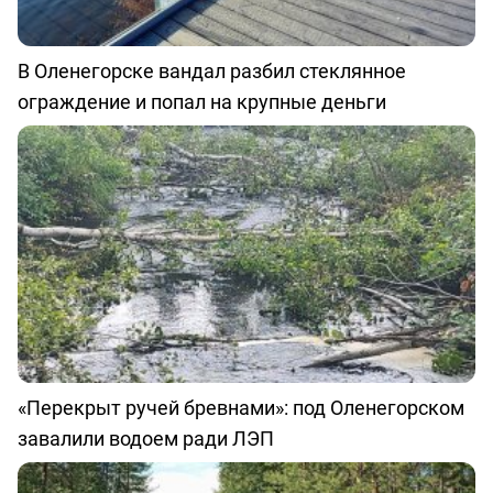
В Оленегорске вандал разбил стеклянное
ограждение и попал на крупные деньги
«Перекрыт ручей бревнами»: под Оленегорском
завалили водоем ради ЛЭП