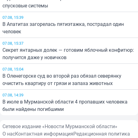
спусковые системы
07.08, 15:39
В Апатитах загорелась пятиэтажка, пострадал один
человек
07.08, 15:37
Секрет янтарных долек — готовим яблочный конфитюр:
получится даже у новичков
07.08, 15:04
В Оленегорске суд во второй раз обязал северянку
очистить квартиру от грязи и запаха животных
07.08, 14:39
В июле в Мурманской области 4 пропавших человека
были найдены погибшими
Сетевое издание «Новости Мурманской области»
О нас
Контактная информация
Редакционная политика