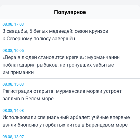
Популярное
08.08, 17:03
3 свадьбы, 5 белых медведей: сезон круизов
к Северному полюсу завершён
08.08, 16:05
«Вера в людей становится крепче»: мурманчанин
поблагодарил рыбаков, не тронувших забытые
им приманки
08.08, 15:03
Регистрация открыта: мурманские моржи устроят
заплыв в Белом море
08.08, 14:08
Использовали специальный арбалет: учёные впервые
взяли биопсию у горбатых китов в Баренцевом море
08.08, 13:07