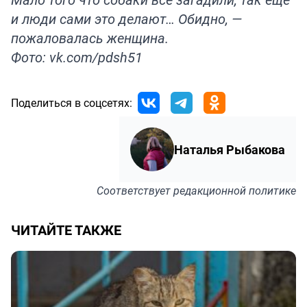
и люди сами это делают… Обидно, —
пожаловалась женщина.
Фото: vk.com/pdsh51
Поделиться в соцсетях:
Наталья Рыбакова
Соответствует
редакционной политике
ЧИТАЙТЕ ТАКЖЕ