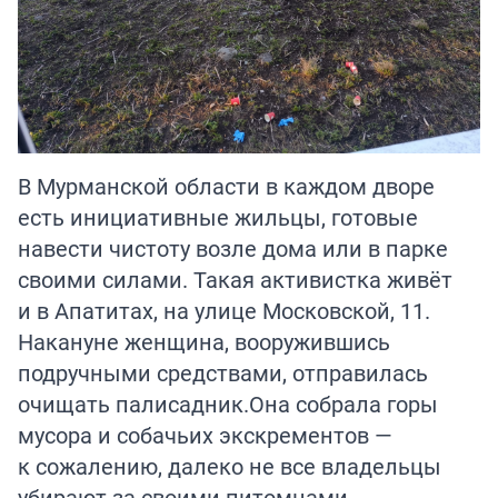
В Мурманской области в каждом дворе
есть инициативные жильцы, готовые
навести чистоту возле дома или в парке
своими силами. Такая активистка живёт
и в Апатитах, на улице Московской, 11.
Накануне женщина, вооружившись
подручными средствами, отправилась
очищать палисадник.Она собрала горы
мусора и собачьих экскрементов —
к сожалению, далеко не все владельцы
убирают за своими питомцами.