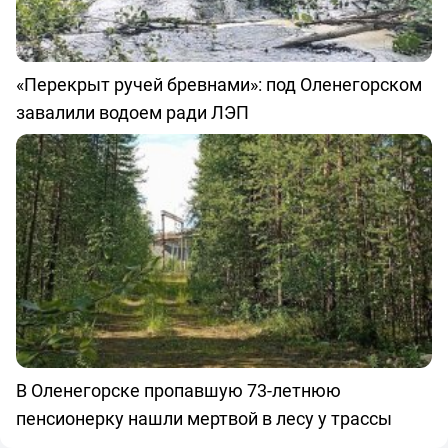
«Перекрыт ручей бревнами»: под Оленегорском
завалили водоем ради ЛЭП
В Оленегорске пропавшую 73-летнюю
пенсионерку нашли мертвой в лесу у трассы