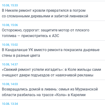
10.08, 15:33
В Никеле ремонт кровли превратился в погром
со сломанными деревьями и забитой ливневкой
10.08, 15:06
Осторожно, суррогат: защитите мотор от плохого
топлива — присмотритесь к АЗС
10.08, 15:02
В Кандалакше УК вместо ремонта покрасила дырявые
стены в разные цвета
10.08, 14:37
«Свежий ремонт успели изгадить»: в Коле жильцы сами
очищают двери подъездов от навязчивой рекламы
10.08, 14:03
Возвращались домой в ливень: семья из Мурманской
области разбилась на трассе «Кола» в Карелии
10.08, 13:34