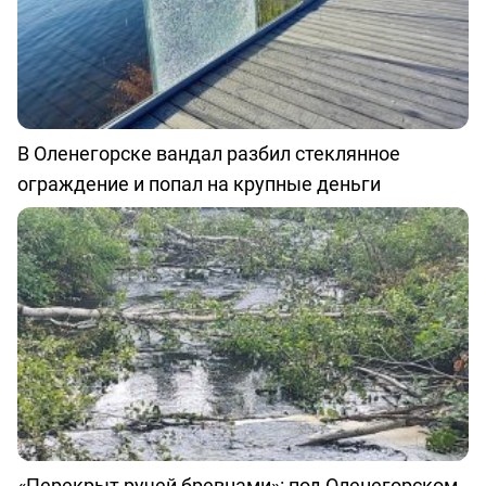
В Оленегорске вандал разбил стеклянное
ограждение и попал на крупные деньги
«Перекрыт ручей бревнами»: под Оленегорском