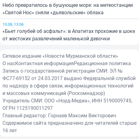
Небо превратилось в бушующее море: на метеостанции
«Святой Нос» сняли «дьявольские» облака
10.08, 13:06
«Бьет голубей об асфальт»: в Апатитах прохожие в шоке
от жестоких развлечений маленькой девочки
Сетевое издание «Новости Мурманской области»
О нас
Контактная информация
Редакционная политика
Запись о государственной регистрации СМИ: ЭЛ №
ФС77-69152 от 24.03.2017 выдано Федеральной службой
по надзору в сфере связи, информационных технологий
и массовых коммуникаций (Роскомнадзор)
Учредитель СМИ: ООО «Норд-Медиа», ИНН 5190009745,
ОГРН 1125190011297
Главный редактор: Горнаев Максим Викторович
Содержимое сайта предназначено для читателей старше
16 лет