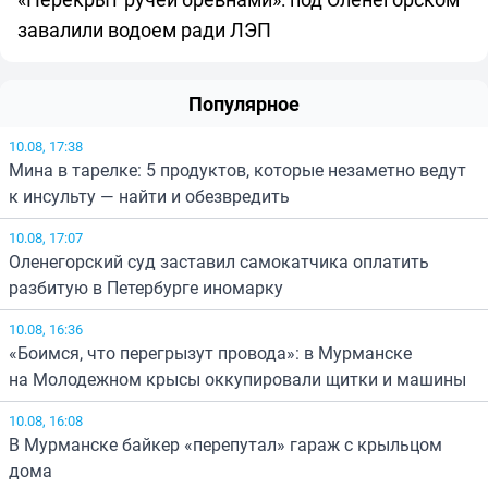
завалили водоем ради ЛЭП
Популярное
10.08, 17:38
Мина в тарелке: 5 продуктов, которые незаметно ведут
к инсульту — найти и обезвредить
10.08, 17:07
Оленегорский суд заставил самокатчика оплатить
разбитую в Петербурге иномарку
10.08, 16:36
«Боимся, что перегрызут провода»: в Мурманске
на Молодежном крысы оккупировали щитки и машины
10.08, 16:08
В Мурманске байкер «перепутал» гараж с крыльцом
дома