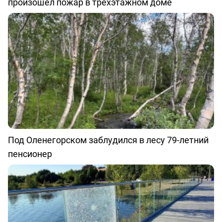
произошёл пожар в трёхэтажном доме
Под Оленегорском заблудился в лесу 79-летний
пенсионер