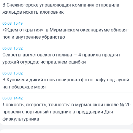
В Снежногорске управляющая компания отправила
жильцов искать клоповник
06.08, 15:49
«Ждём открытия»: в Мурманском океанариуме обновят
пол и внутреннее убранство
06.08, 15:32
Секреты августовского полива — 4 правила продлят
урожай огурцов: исправляем ошибки
06.08, 15:02
В Кузомени дикий конь позировал фотографу под луной
на побережье моря
06.08, 14:42
Ловкость, скорость, точность: в мурманской школе № 20
провели спортивный праздник в преддверии Дня
физкультурника