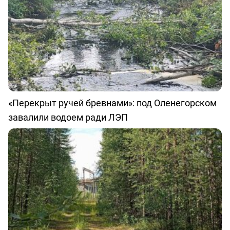
«Перекрыт ручей бревнами»: под Оленегорском
завалили водоем ради ЛЭП