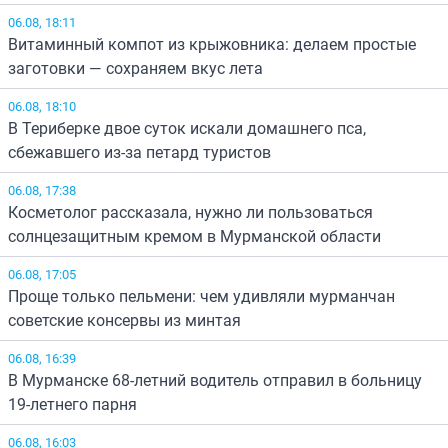
06.08, 18:11
Витаминный компот из крыжовника: делаем простые
заготовки — сохраняем вкус лета
06.08, 18:10
В Териберке двое суток искали домашнего пса,
сбежавшего из-за петард туристов
06.08, 17:38
Косметолог рассказала, нужно ли пользоваться
солнцезащитным кремом в Мурманской области
06.08, 17:05
Проще только пельмени: чем удивляли мурманчан
советские консервы из минтая
06.08, 16:39
В Мурманске 68-летний водитель отправил в больницу
19-летнего парня
06.08, 16:03