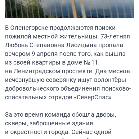
В Оленегорске продолжаются поиски
пожилой местной жительницы. 73-летняя
Любовь Степановна Лисицына
пропала
вечером 9 апреля после того, как вышла
из своей квартиры в доме № 11
на Ленинградском проспекте. Два месяца
исчезнувшую северянку ищут волонтёры
добровольческого объединения поисково-
спасательных отрядов «СеверСпас».
За это время команда обошла дворы,
скверы, заброшенные здания
и окрестности города. Сейчас одной