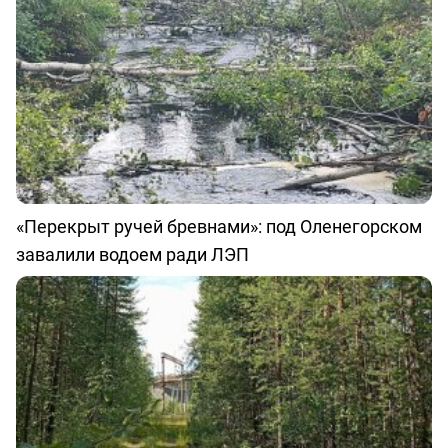
«Перекрыт ручей бревнами»: под Оленегорском
завалили водоем ради ЛЭП