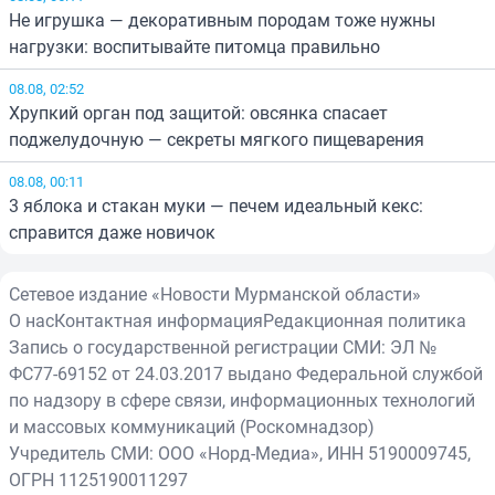
Не игрушка — декоративным породам тоже нужны
нагрузки: воспитывайте питомца правильно
08.08, 02:52
Хрупкий орган под защитой: овсянка спасает
поджелудочную — секреты мягкого пищеварения
08.08, 00:11
3 яблока и стакан муки — печем идеальный кекс:
справится даже новичок
Сетевое издание «Новости Мурманской области»
О нас
Контактная информация
Редакционная политика
Запись о государственной регистрации СМИ: ЭЛ №
ФС77-69152 от 24.03.2017 выдано Федеральной службой
по надзору в сфере связи, информационных технологий
и массовых коммуникаций (Роскомнадзор)
Учредитель СМИ: ООО «Норд-Медиа», ИНН 5190009745,
ОГРН 1125190011297