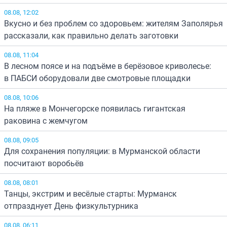
08.08, 12:02
Вкусно и без проблем со здоровьем: жителям Заполярья
рассказали, как правильно делать заготовки
08.08, 11:04
В лесном поясе и на подъёме в берёзовое криволесье:
в ПАБСИ оборудовали две смотровые площадки
08.08, 10:06
На пляже в Мончегорске появилась гигантская
раковина с жемчугом
08.08, 09:05
Для сохранения популяции: в Мурманской области
посчитают воробьёв
08.08, 08:01
Танцы, экстрим и весёлые старты: Мурманск
отпразднует День физкультурника
08.08, 06:11