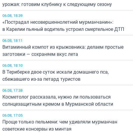
урожая: готовим клубнику к следующему сезону
06.08, 18:39
«Пострадал несовершеннолетний мурманчанин»:
в Карелии пьяный водитель устроил смертельное ДТП
06.08, 18:11
Витаминный компот из крыжовника: делаем простые
заготовки — сохраняем вкус лета
06.08, 18:10
В Териберке двое суток искали домашнего пса,
сбежавшего из-за петард туристов
06.08, 17:38
Косметолог рассказала, нужно ли пользоваться
солнцезащитным кремом в Мурманской области
06.08, 17:05
Проще только пельмени: чем удивляли мурманчан
советские консервы из минтая