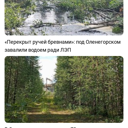
«Перекрыт ручей бревнами»: под Оленегорском
завалили водоем ради ЛЭП