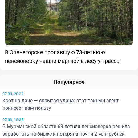
В Оленегорске пропавшую 73-летнюю
пенсионерку нашли мертвой в лесу у трассы
Популярное
07.08, 20:32
Крот на даче — скрытая удача: этот тайный агент
принесет вам пользу
07.08, 18:35
В Мурманской области 69-летняя пенсионерка решила
заработать на бирже и потеряла почти 2 млн рублей