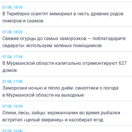
07.08, 18:05
В Териберке освятят мемориал в честь древних родов
поморов и саамов
07.08, 18:02
Свежие огурцы до самых заморозков — поблагодарите
сидераты: используем зеленых помощников
07.08, 17:39
В Мурманской области капитально отремонтируют 627
домов
07.08, 17:08
Заморозки ночью и тепло днём: синоптики о погоде
в Мурманской области на выходные
07.08, 16:39
Олени, лисы, зайцы: мурманчанин во время рыбалки
встретил «целый зверинец» и насобирал ягод
07.08, 16:06