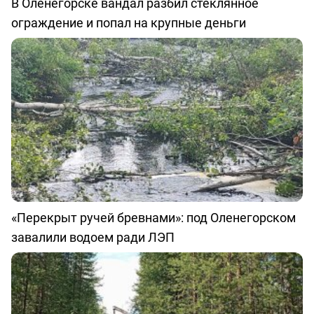
В Оленегорске вандал разбил стеклянное
ограждение и попал на крупные деньги
«Перекрыт ручей бревнами»: под Оленегорском
завалили водоем ради ЛЭП