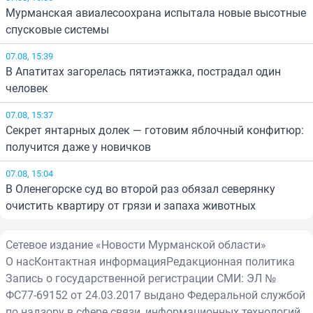
Мурманская авиалесоохрана испытала новые высотные
спусковые системы
07.08, 15:39
В Апатитах загорелась пятиэтажка, пострадал один
человек
07.08, 15:37
Секрет янтарных долек — готовим яблочный конфитюр:
получится даже у новичков
07.08, 15:04
В Оленегорске суд во второй раз обязал северянку
очистить квартиру от грязи и запаха животных
Сетевое издание «Новости Мурманской области»
О нас
Контактная информация
Редакционная политика
Запись о государственной регистрации СМИ: ЭЛ №
ФС77-69152 от 24.03.2017 выдано Федеральной службой
по надзору в сфере связи, информационных технологий