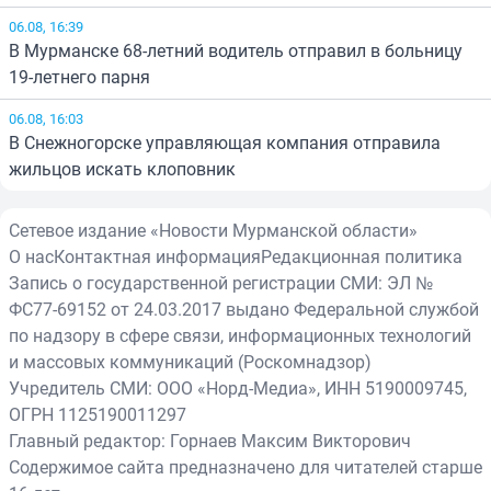
06.08, 16:39
В Мурманске 68-летний водитель отправил в больницу
19-летнего парня
06.08, 16:03
В Снежногорске управляющая компания отправила
жильцов искать клоповник
Сетевое издание «Новости Мурманской области»
О нас
Контактная информация
Редакционная политика
Запись о государственной регистрации СМИ: ЭЛ №
ФС77-69152 от 24.03.2017 выдано Федеральной службой
по надзору в сфере связи, информационных технологий
и массовых коммуникаций (Роскомнадзор)
Учредитель СМИ: ООО «Норд-Медиа», ИНН 5190009745,
ОГРН 1125190011297
Главный редактор: Горнаев Максим Викторович
Содержимое сайта предназначено для читателей старше