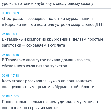
урожая: готовим клубнику к следующему сезону
06.08, 18:39
«Пострадал несовершеннолетний мурманчанин»:
в Карелии пьяный водитель устроил смертельное ДТП
06.08, 18:11
Витаминный компот из крыжовника: делаем простые
заготовки — сохраняем вкус лета
06.08, 18:10
В Териберке двое суток искали домашнего пса,
сбежавшего из-за петард туристов
06.08, 17:38
Косметолог рассказала, нужно ли пользоваться
солнцезащитным кремом в Мурманской области
06.08, 17:05
Проще только пельмени: чем удивляли мурманчан
советские консервы из минтая