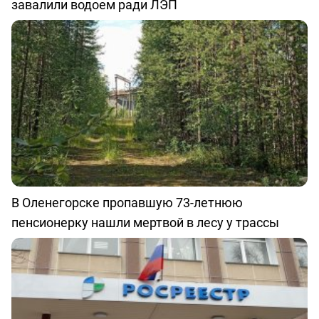
завалили водоем ради ЛЭП
В Оленегорске пропавшую 73-летнюю
пенсионерку нашли мертвой в лесу у трассы