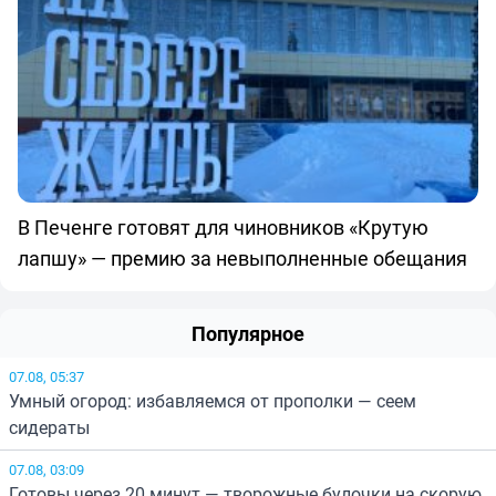
В Печенге готовят для чиновников «Крутую
лапшу» — премию за невыполненные обещания
Популярное
07.08, 05:37
Умный огород: избавляемся от прополки — сеем
сидераты
07.08, 03:09
Готовы через 20 минут — творожные булочки на скорую