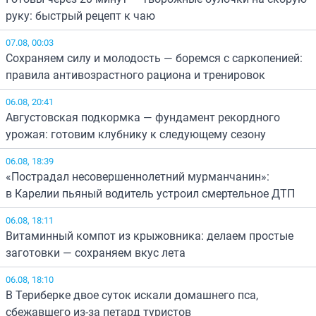
руку: быстрый рецепт к чаю
07.08, 00:03
Сохраняем силу и молодость — боремся с саркопенией:
правила антивозрастного рациона и тренировок
06.08, 20:41
Августовская подкормка — фундамент рекордного
урожая: готовим клубнику к следующему сезону
06.08, 18:39
«Пострадал несовершеннолетний мурманчанин»:
в Карелии пьяный водитель устроил смертельное ДТП
06.08, 18:11
Витаминный компот из крыжовника: делаем простые
заготовки — сохраняем вкус лета
06.08, 18:10
В Териберке двое суток искали домашнего пса,
сбежавшего из-за петард туристов