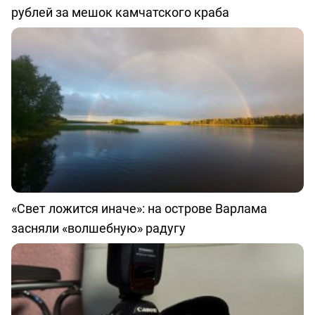
рублей за мешок камчатского краба
«Свет ложится иначе»: на острове Варлама
засняли «волшебную» радугу