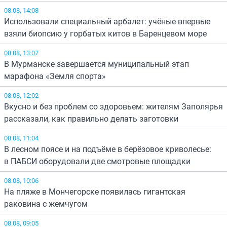
08.08, 14:08
Использовали специальный арбалет: учёные впервые
взяли биопсию у горбатых китов в Баренцевом море
08.08, 13:07
В Мурманске завершается муниципальный этап
марафона «Земля спорта»
08.08, 12:02
Вкусно и без проблем со здоровьем: жителям Заполярья
рассказали, как правильно делать заготовки
08.08, 11:04
В лесном поясе и на подъёме в берёзовое криволесье:
в ПАБСИ оборудовали две смотровые площадки
08.08, 10:06
На пляже в Мончегорске появилась гигантская
раковина с жемчугом
08.08, 09:05