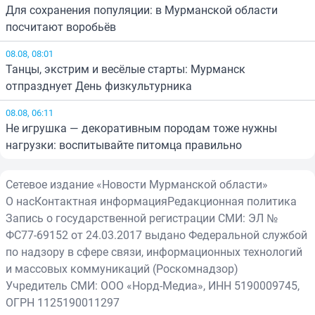
Для сохранения популяции: в Мурманской области
посчитают воробьёв
08.08, 08:01
Танцы, экстрим и весёлые старты: Мурманск
отпразднует День физкультурника
08.08, 06:11
Не игрушка — декоративным породам тоже нужны
нагрузки: воспитывайте питомца правильно
Сетевое издание «Новости Мурманской области»
О нас
Контактная информация
Редакционная политика
Запись о государственной регистрации СМИ: ЭЛ №
ФС77-69152 от 24.03.2017 выдано Федеральной службой
по надзору в сфере связи, информационных технологий
и массовых коммуникаций (Роскомнадзор)
Учредитель СМИ: ООО «Норд-Медиа», ИНН 5190009745,
ОГРН 1125190011297