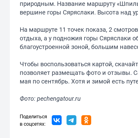
природным. Название маршруту «Шпиль
вершине горы Сяряслаки. Высота над у
На маршруте 11 точек показа, 2 смотро
отдыха, а у подножия горы Сяряслаки о
благоустроенной зоной, большим навес
Чтобы воспользоваться картой, скачай
позволяет размещать фото и отзывы. С
мая по сентябрь. Хотя и зимой есть пут
Фото: pechengatour.ru
Поделиться
в соцсетях: