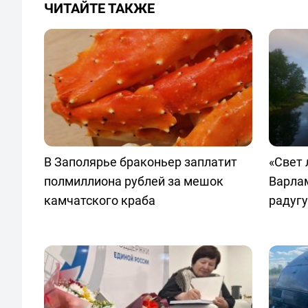
ЧИТАЙТЕ ТАКЖЕ
В Заполярье браконьер заплатит
«Свет 
полмиллиона рублей за мешок
Варла
камчатского краба
радугу