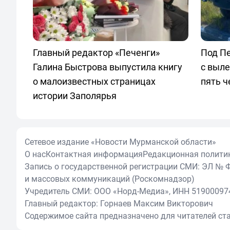
Главный редактор «Печенги»
Под П
Галина Быстрова выпустила книгу
с выле
о малоизвестных страницах
пять ч
истории Заполярья
Сетевое издание «Новости Мурманской области»
О нас
Контактная информация
Редакционная полити
Запись о государственной регистрации СМИ: ЭЛ № Ф
и массовых коммуникаций (Роскомнадзор)
Учредитель СМИ: ООО «Норд-Медиа», ИНН 51900097
Главный редактор: Горнаев Максим Викторович
Содержимое сайта предназначено для читателей ста