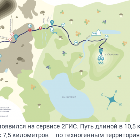
явился на сервисе 2ГИС. Путь длиной в 10,5
х 7,5 километров – по техногенным территориям