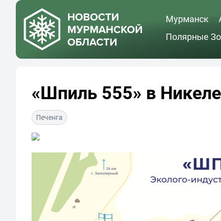
Мурманск
Полярные Зо
«Шпиль 555» в Никеле
Печенга