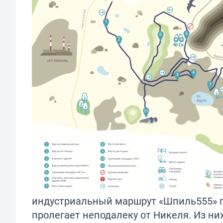
индустриальный маршрут «Шпиль555» по
пролегает неподалеку от Никеля. Из ни