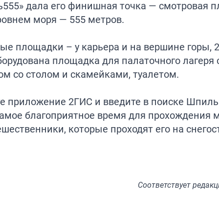
555» дала его финишная точка — смотровая п
ровнем моря — 555 метров.
вые площадки – у карьера и на вершине горы, 
борудована площадка для палаточного лагеря 
ом со столом и скамейками, туалетом.
те приложение 2ГИС и введите в поиске Шпиль
амое благоприятное время для прохождения м
ешественники, которые проходят его на снегос
Соответствует
редакц