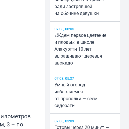
ради застрявшей
на обочине девушки
07.08, 08:05
«Ждем первое цветение
и плоды»: в школе
Алакуртти 10 лет
выращивают деревья
авокадо
07.08, 05:37
Умный огород:
избавляемся
от прополки — сеем
сидераты
 километров
07.08, 03:09
, 3 – по
Готовы через 20 минут —