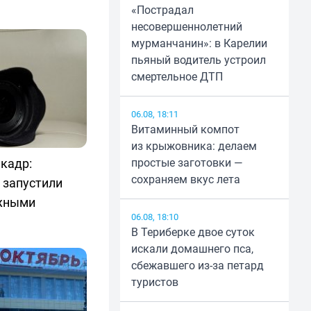
«Пострадал
несовершеннолетний
мурманчанин»: в Карелии
пьяный водитель устроил
смертельное ДТП
06.08, 18:11
Витаминный компот
из крыжовника: делаем
 кадр:
простые заготовки —
сохраняем вкус лета
 запустили
ежными
06.08, 18:10
В Териберке двое суток
искали домашнего пса,
сбежавшего из-за петард
туристов