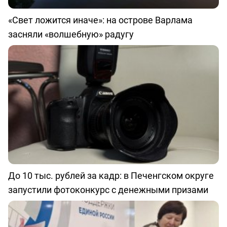
«Свет ложится иначе»: на острове Варлама
засняли «волшебную» радугу
До 10 тыс. рублей за кадр: в Печенгском округе
запустили фотоконкурс с денежными призами