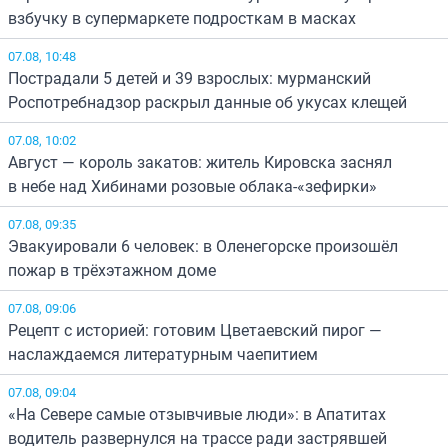
взбучку в супермаркете подросткам в масках
07.08, 10:48
Пострадали 5 детей и 39 взрослых: мурманский
Роспотребнадзор раскрыл данные об укусах клещей
07.08, 10:02
Август — король закатов: житель Кировска заснял
в небе над Хибинами розовые облака-«зефирки»
07.08, 09:35
Эвакуировали 6 человек: в Оленегорске произошёл
пожар в трёхэтажном доме
07.08, 09:06
Рецепт с историей: готовим Цветаевский пирог —
наслаждаемся литературным чаепитием
07.08, 09:04
«На Севере самые отзывчивые люди»: в Апатитах
водитель развернулся на трассе ради застрявшей