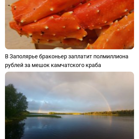
В Заполярье браконьер заплатит полмиллиона
рублей за мешок камчатского краба