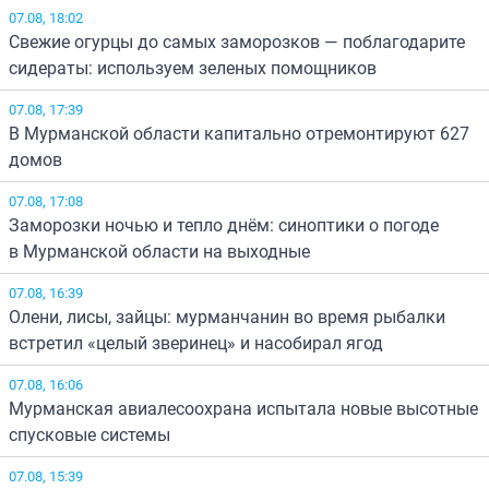
07.08, 18:02
Свежие огурцы до самых заморозков — поблагодарите
сидераты: используем зеленых помощников
07.08, 17:39
В Мурманской области капитально отремонтируют 627
домов
07.08, 17:08
Заморозки ночью и тепло днём: синоптики о погоде
в Мурманской области на выходные
07.08, 16:39
Олени, лисы, зайцы: мурманчанин во время рыбалки
встретил «целый зверинец» и насобирал ягод
07.08, 16:06
Мурманская авиалесоохрана испытала новые высотные
спусковые системы
07.08, 15:39