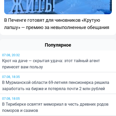
В Печенге готовят для чиновников «Крутую
лапшу» — премию за невыполненные обещания
Популярное
07.08, 20:32
Крот на даче — скрытая удача: этот тайный агент
принесет вам пользу
07.08, 18:35
В Мурманской области 69-летняя пенсионерка решила
заработать на бирже и потеряла почти 2 млн рублей
07.08, 18:05
В Териберке освятят мемориал в честь древних родов
поморов и саамов