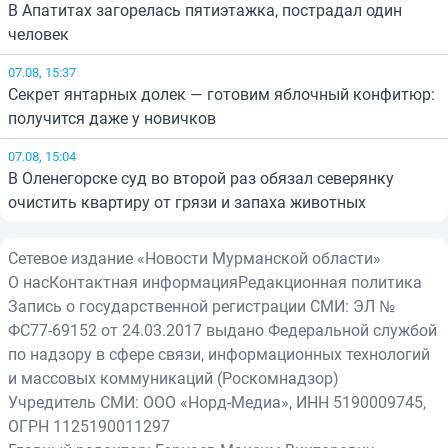
В Апатитах загорелась пятиэтажка, пострадал один
человек
07.08, 15:37
Секрет янтарных долек — готовим яблочный конфитюр:
получится даже у новичков
07.08, 15:04
В Оленегорске суд во второй раз обязал северянку
очистить квартиру от грязи и запаха животных
Сетевое издание «Новости Мурманской области»
О нас
Контактная информация
Редакционная политика
Запись о государственной регистрации СМИ: ЭЛ №
ФС77-69152 от 24.03.2017 выдано Федеральной службой
по надзору в сфере связи, информационных технологий
и массовых коммуникаций (Роскомнадзор)
Учредитель СМИ: ООО «Норд-Медиа», ИНН 5190009745,
ОГРН 1125190011297