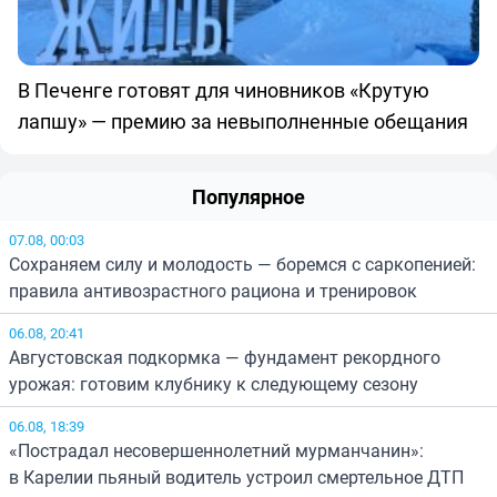
В Печенге готовят для чиновников «Крутую
лапшу» — премию за невыполненные обещания
Популярное
07.08, 00:03
Сохраняем силу и молодость — боремся с саркопенией:
правила антивозрастного рациона и тренировок
06.08, 20:41
Августовская подкормка — фундамент рекордного
урожая: готовим клубнику к следующему сезону
06.08, 18:39
«Пострадал несовершеннолетний мурманчанин»:
в Карелии пьяный водитель устроил смертельное ДТП