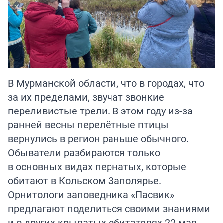
В Мурманской области, что в городах, что
за их пределами, звучат звонкие
переливистые трели. В этом году из-за
ранней весны перелётные птицы
вернулись в регион раньше обычного.
Обыватели разбираются только
в основных видах пернатых, которые
обитают в Кольском Заполярье.
Орнитологи заповедника «Пасвик»
предлагают поделиться своими знаниями
и о других крылатых обитателях.22 мая