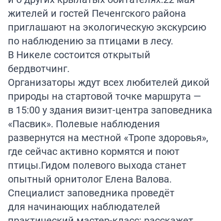
жителей и гостей Печенгского района
приглашают на экологическую экскурсию
по наблюдению за птицами в лесу.
В Никеле состоится открытый
бердвотчинг.
Организаторы ждут всех любителей дикой
природы на стартовой точке маршрута —
в 15:00 у здания визит-центра заповедника
«Пасвик». Полевые наблюдения
развернутся на местной «Тропе здоровья»,
где сейчас активно кормятся и поют
птицы.Гидом полевого выхода станет
опытный орнитолог Елена Валова.
Специалист заповедника проведёт
для начинающих наблюдателей
практический мастер-класс: расскажет,