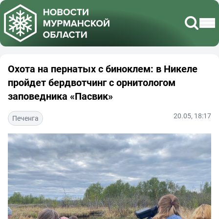
Охота на пернатых с биноклем: в Никеле
пройдет бердвотчинг с орнитологом
заповедника «Пасвик»
20.05, 18:17
Печенга