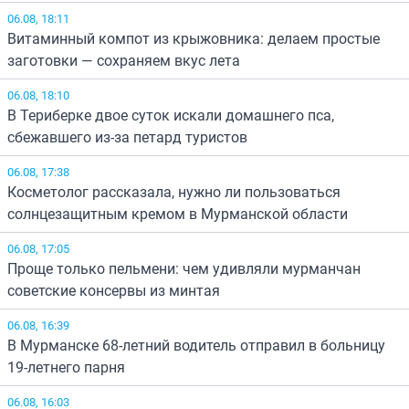
06.08, 18:11
Витаминный компот из крыжовника: делаем простые
заготовки — сохраняем вкус лета
06.08, 18:10
В Териберке двое суток искали домашнего пса,
сбежавшего из-за петард туристов
06.08, 17:38
Косметолог рассказала, нужно ли пользоваться
солнцезащитным кремом в Мурманской области
06.08, 17:05
Проще только пельмени: чем удивляли мурманчан
советские консервы из минтая
06.08, 16:39
В Мурманске 68-летний водитель отправил в больницу
19-летнего парня
06.08, 16:03