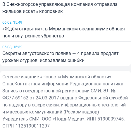
В Снежногорске управляющая компания отправила
жильцов искать клоповник
06.08, 15:49
«Ждём открытия»: в Мурманском океанариуме обновят
пол и внутреннее убранство
06.08, 15:32
Секреты августовского полива — 4 правила продлят
урожай огурцов: исправляем ошибки
Сетевое издание «Новости Мурманской области»
О нас
Контактная информация
Редакционная политика
Запись о государственной регистрации СМИ: ЭЛ №
ФС77-69152 от 24.03.2017 выдано Федеральной службой
по надзору в сфере связи, информационных технологий
и массовых коммуникаций (Роскомнадзор)
Учредитель СМИ: ООО «Норд-Медиа», ИНН 5190009745,
ОГРН 1125190011297