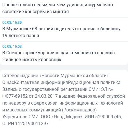
Проще только пельмени: чем удивляли мурманчан
советские консервы из минтая
06.08, 16:39
В Мурманске 68-летний водитель отправил в больницу
19-летнего парня
06.08, 16:03
В Снежногорске управляющая компания отправила
жильцов искать клоповник
Сетевое издание «Новости Мурманской области»
О нас
Контактная информация
Редакционная политика
Запись о государственной регистрации СМИ: ЭЛ №
ФС77-69152 от 24.03.2017 выдано Федеральной службой
по надзору в сфере связи, информационных технологий
и массовых коммуникаций (Роскомнадзор)
Учредитель СМИ: ООО «Норд-Медиа», ИНН 5190009745,
ОГРН 1125190011297