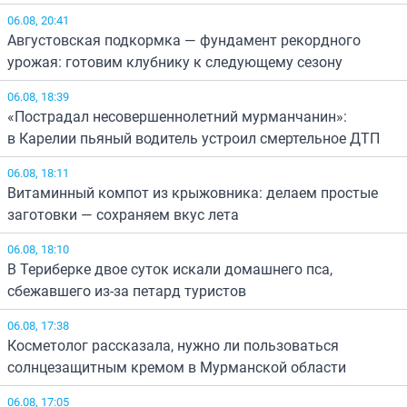
06.08, 20:41
Августовская подкормка — фундамент рекордного
урожая: готовим клубнику к следующему сезону
06.08, 18:39
«Пострадал несовершеннолетний мурманчанин»:
в Карелии пьяный водитель устроил смертельное ДТП
06.08, 18:11
Витаминный компот из крыжовника: делаем простые
заготовки — сохраняем вкус лета
06.08, 18:10
В Териберке двое суток искали домашнего пса,
сбежавшего из-за петард туристов
06.08, 17:38
Косметолог рассказала, нужно ли пользоваться
солнцезащитным кремом в Мурманской области
06.08, 17:05