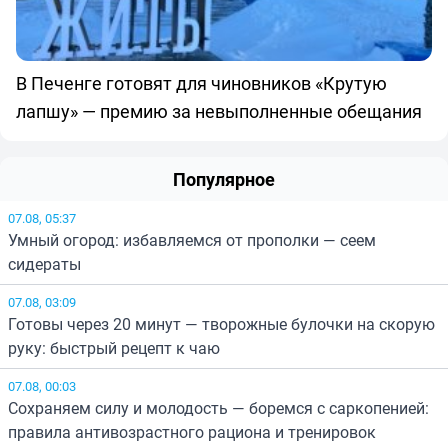
В Печенге готовят для чиновников «Крутую
лапшу» — премию за невыполненные обещания
Популярное
07.08, 05:37
Умный огород: избавляемся от прополки — сеем
сидераты
07.08, 03:09
Готовы через 20 минут — творожные булочки на скорую
руку: быстрый рецепт к чаю
07.08, 00:03
Сохраняем силу и молодость — боремся с саркопенией:
правила антивозрастного рациона и тренировок