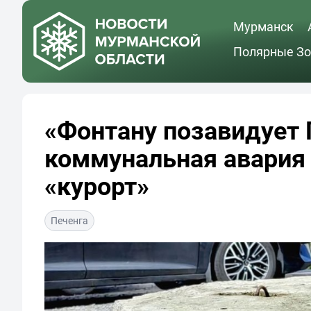
Мурманск
Полярные Зо
«Фонтану позавидует 
коммунальная авария
«курорт»
Печенга