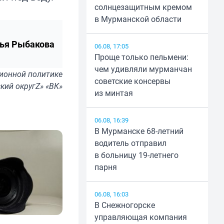
солнцезащитным кремом
в Мурманской области
ья Рыбакова
06.08, 17:05
Проще только пельмени:
чем удивляли мурманчан
ионной политике
советские консервы
кий округZ» «ВК»
из минтая
06.08, 16:39
В Мурманске 68-летний
водитель отправил
в больницу 19-летнего
парня
06.08, 16:03
В Снежногорске
управляющая компания