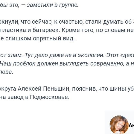
ы это, — заметили в группе.
кнули, что сейчас, к счастью, стали думать об 
ластика и батареек. Кроме того, по словам н
е слишком опрятный вид.
т хлам. Тут дело даже не в экологии. Этот «дек
 Наш посёлок должен выглядеть современно, а н
лова.
круга Алексей Пеньшин, пояснив, что шины уб
на завод в Подмосковье.
А