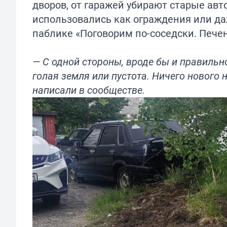
дворов, от гаражей убирают старые ав
использовались как ограждения или да
паблике «Поговорим по-соседски. Печен
— С одной стороны, вроде бы и правильно
голая земля или пустота. Ничего нового н
написали в сообществе.