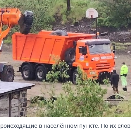
оисходящие в населённом пункте. По их слова