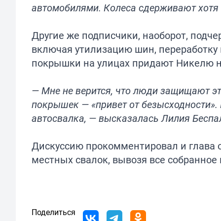
автомобилями. Колеса сдерживают хотя б
Другие же подписчики, наоборот, подчер
включая утилизацию шин, переработку п
покрышки на улицах придают Никелю н
— Мне не верится, что люди защищают это
покрышек — «привет от безысходности».
автосвалка, — высказалась Лилия Беспа
Дискуссию прокомментировал и глава о
местных свалок, вывозя все собранное 
Поделиться