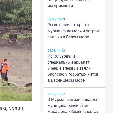
им приманки
08.08, 15:03
Регистрация открыта:
мурманские моржи устроят
заплыв в Белом море
08.08, 14:08
Использовали
специальный арбалет:
учёные впервые взяли
биопсию у горбатых китов
в Баренцевом море
08.08, 13:07
В Мурманске завершается
муниципальный этап
м, с улиц,
марафона «Земля спорта»