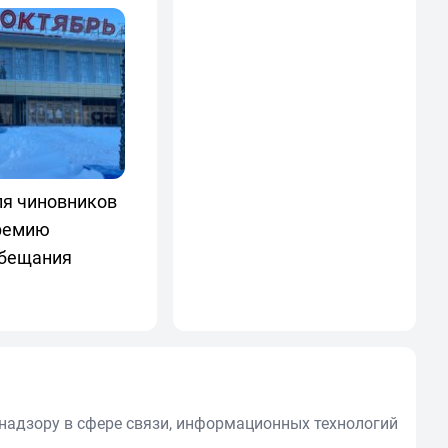
ля чиновников
премию
обещания
надзору в сфере связи, информационных технологий