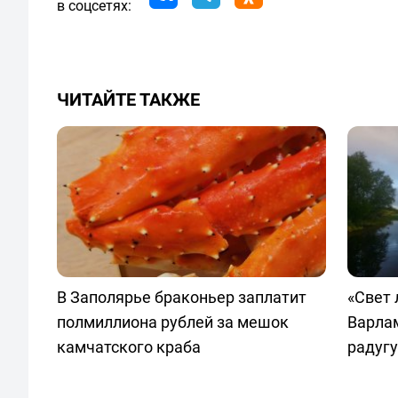
в соцсетях:
ЧИТАЙТЕ ТАКЖЕ
В Заполярье браконьер заплатит
«Свет 
полмиллиона рублей за мешок
Варла
камчатского краба
радугу