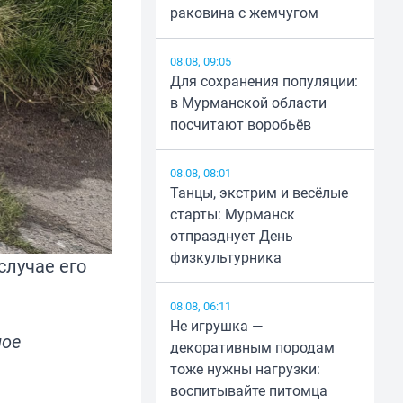
раковина с жемчугом
08.08, 09:05
Для сохранения популяции:
в Мурманской области
посчитают воробьёв
08.08, 08:01
Танцы, экстрим и весёлые
старты: Мурманск
отпразднует День
физкультурника
случае его
08.08, 06:11
Не игрушка —
ное
декоративным породам
тоже нужны нагрузки:
воспитывайте питомца