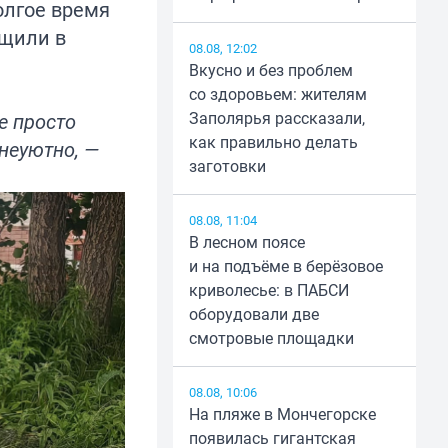
олгое время
бщили в
08.08, 12:02
Вкусно и без проблем
со здоровьем: жителям
Заполярья рассказали,
е просто
как правильно делать
 неуютно, —
заготовки
08.08, 11:04
В лесном поясе
и на подъёме в берёзовое
криволесье: в ПАБСИ
оборудовали две
смотровые площадки
08.08, 10:06
На пляже в Мончегорске
появилась гигантская