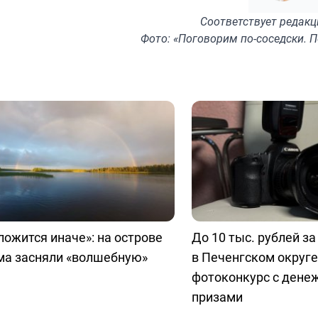
Соответствует
редакц
Фото: «Поговорим по-соседски. П
ложится иначе»: на острове
До 10 тыс. рублей за
ма засняли «волшебную»
в Печенгском округе
фотоконкурс с ден
призами