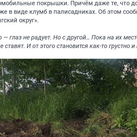
томобильные покрышки. Причём даже те, что д
же в виде клумб в палисадниках. Об этом соо
гский округ».
 — глаз не радует. Но с другой… Пока на их мест
е ставят. И от этого становится как-то грустно и