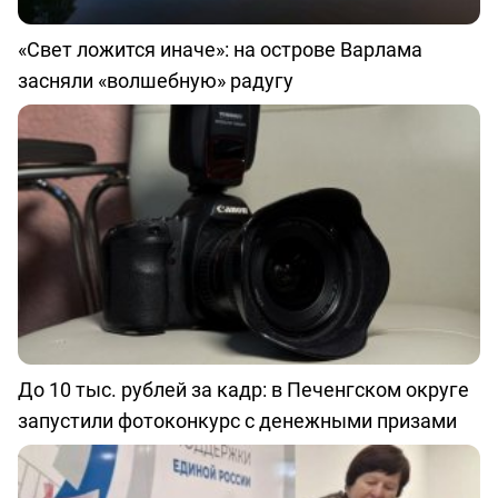
«Свет ложится иначе»: на острове Варлама
засняли «волшебную» радугу
До 10 тыс. рублей за кадр: в Печенгском округе
запустили фотоконкурс с денежными призами