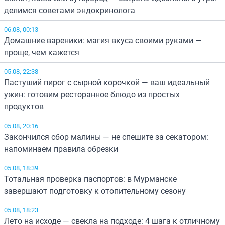
делимся советами эндокринолога
06.08, 00:13
Домашние вареники: магия вкуса своими руками —
проще, чем кажется
05.08, 22:38
Пастуший пирог с сырной корочкой — ваш идеальный
ужин: готовим ресторанное блюдо из простых
продуктов
05.08, 20:16
Закончился сбор малины — не спешите за секатором:
напоминаем правила обрезки
05.08, 18:39
Тотальная проверка паспортов: в Мурманске
завершают подготовку к отопительному сезону
05.08, 18:23
Лето на исходе — свекла на подходе: 4 шага к отличному