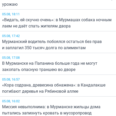
урожаю
05.08, 18:11
«Видать, ей скучно очень»: в Мурмашах собака ночным
лаем не даёт спать жителям двора
05.08, 17:42
Мурманский водитель побоялся остаться без прав
и заплатил 350 тысяч долга по алиментам
05.08, 17:08
В Мурманске на Папанина больше года не могут
закопать опасную траншею во дворе
05.08, 16:57
«Кора содрана, древесина обнажена»: в Кандалакше
погибают деревья на Рябиновой аллее
05.08, 16:02
Миссия невыполнима: в Мурманске жильцы дома
пытались запихнуть кровать в мусоропровод