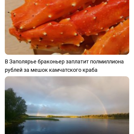
В Заполярье браконьер заплатит полмиллиона
рублей за мешок камчатского краба