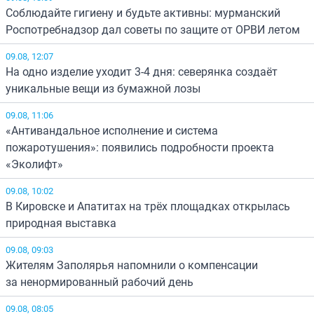
Соблюдайте гигиену и будьте активны: мурманский
Роспотребнадзор дал советы по защите от ОРВИ летом
09.08, 12:07
На одно изделие уходит 3-4 дня: северянка создаёт
уникальные вещи из бумажной лозы
09.08, 11:06
«Антивандальное исполнение и система
пожаротушения»: появились подробности проекта
«Эколифт»
09.08, 10:02
В Кировске и Апатитах на трёх площадках открылась
природная выставка
09.08, 09:03
Жителям Заполярья напомнили о компенсации
за ненормированный рабочий день
09.08, 08:05