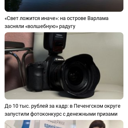
«Свет ложится иначе»: на острове Варлама
засняли «волшебную» радугу
До 10 тыс. рублей за кадр: в Печенгском округе
запустили фотоконкурс с денежными призами