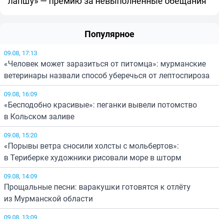
лапшу» — премию за невыполненные обещания
Популярное
09.08, 17:13
«Человек может заразиться от питомца»: мурманские
ветеринары назвали способ уберечься от лептоспироза
09.08, 16:09
«Бесподобно красивые»: пеганки вывели потомство
в Кольском заливе
09.08, 15:20
«Порывы ветра сносили холсты с мольбертов»:
в Териберке художники рисовали море в шторм
09.08, 14:09
Прощальные песни: варакушки готовятся к отлёту
из Мурманской области
09.08, 13:09