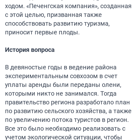
ходом. «Печенгская компания», созданная
с этой целью, призванная также
способствовать развитию туризма,
приносит первые плоды.
История вопроса
В девяностые годы в ведение района
экспериментальным совхозом в счет
уплаты аренды были переданы олени,
которыми никто не занимался. Тогда
правительство региона разработало план
по развитию сельского хозяйства, а также
по увеличению потока туристов в регион.
Все это было необходимо реализовать с
учетом экологической ситуации, чтобы