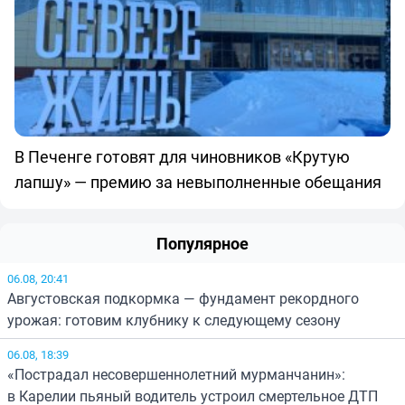
В Печенге готовят для чиновников «Крутую
лапшу» — премию за невыполненные обещания
Популярное
06.08, 20:41
Августовская подкормка — фундамент рекордного
урожая: готовим клубнику к следующему сезону
06.08, 18:39
«Пострадал несовершеннолетний мурманчанин»:
в Карелии пьяный водитель устроил смертельное ДТП