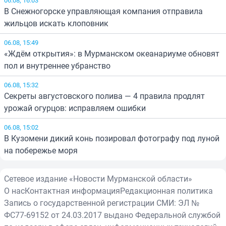
В Снежногорске управляющая компания отправила
жильцов искать клоповник
06.08, 15:49
«Ждём открытия»: в Мурманском океанариуме обновят
пол и внутреннее убранство
06.08, 15:32
Секреты августовского полива — 4 правила продлят
урожай огурцов: исправляем ошибки
06.08, 15:02
В Кузомени дикий конь позировал фотографу под луной
на побережье моря
Сетевое издание «Новости Мурманской области»
О нас
Контактная информация
Редакционная политика
Запись о государственной регистрации СМИ: ЭЛ №
ФС77-69152 от 24.03.2017 выдано Федеральной службой