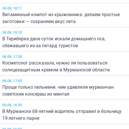
06.08, 18:11
Витаминный компот из крыжовника: делаем простые
заготовки — сохраняем вкус лета
06.08, 18:10
В Териберке двое суток искали домашнего пса,
сбежавшего из-за петард туристов
06.08, 17:38
Косметолог рассказала, нужно ли пользоваться
солнцезащитным кремом в Мурманской области
06.08, 17:05
Проще только пельмени: чем удивляли мурманчан
советские консервы из минтая
06.08, 16:39
В Мурманске 68-летний водитель отправил в больницу
19-летнего парня
06.08, 16:03