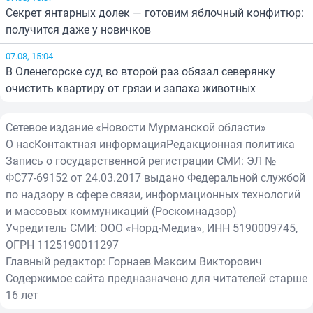
Секрет янтарных долек — готовим яблочный конфитюр:
получится даже у новичков
07.08, 15:04
В Оленегорске суд во второй раз обязал северянку
очистить квартиру от грязи и запаха животных
Сетевое издание «Новости Мурманской области»
О нас
Контактная информация
Редакционная политика
Запись о государственной регистрации СМИ: ЭЛ №
ФС77-69152 от 24.03.2017 выдано Федеральной службой
по надзору в сфере связи, информационных технологий
и массовых коммуникаций (Роскомнадзор)
Учредитель СМИ: ООО «Норд-Медиа», ИНН 5190009745,
ОГРН 1125190011297
Главный редактор: Горнаев Максим Викторович
Содержимое сайта предназначено для читателей старше
16 лет