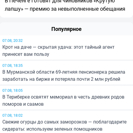
В Печенге готовят для чиновников «Крутую
лапшу» — премию за невыполненные обещания
Популярное
07.08, 20:32
Крот на даче — скрытая удача: этот тайный агент
принесет вам пользу
07.08, 18:35
В Мурманской области 69-летняя пенсионерка решила
заработать на бирже и потеряла почти 2 млн рублей
07.08, 18:05
В Териберке освятят мемориал в честь древних родов
поморов и саамов
07.08, 18:02
Свежие огурцы до самых заморозков — поблагодарите
сидераты: используем зеленых помощников