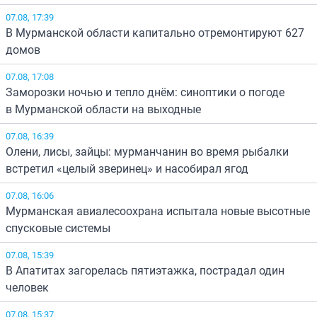
07.08, 17:39
В Мурманской области капитально отремонтируют 627
домов
07.08, 17:08
Заморозки ночью и тепло днём: синоптики о погоде
в Мурманской области на выходные
07.08, 16:39
Олени, лисы, зайцы: мурманчанин во время рыбалки
встретил «целый зверинец» и насобирал ягод
07.08, 16:06
Мурманская авиалесоохрана испытала новые высотные
спусковые системы
07.08, 15:39
В Апатитах загорелась пятиэтажка, пострадал один
человек
07.08, 15:37