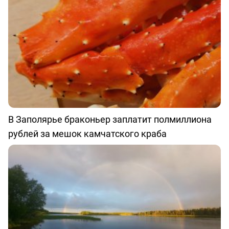
В Заполярье браконьер заплатит полмиллиона
рублей за мешок камчатского краба