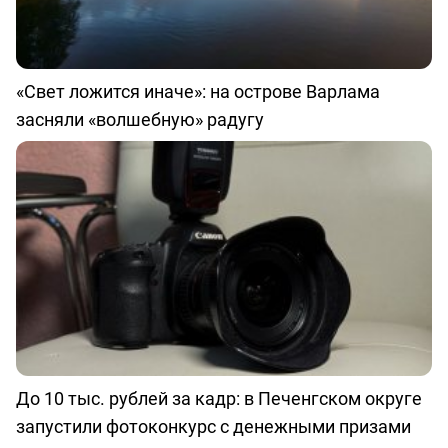
«Свет ложится иначе»: на острове Варлама
засняли «волшебную» радугу
До 10 тыс. рублей за кадр: в Печенгском округе
запустили фотоконкурс с денежными призами