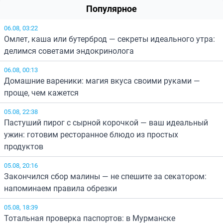
Популярное
06.08, 03:22
Омлет, каша или бутерброд — секреты идеального утра:
делимся советами эндокринолога
06.08, 00:13
Домашние вареники: магия вкуса своими руками —
проще, чем кажется
05.08, 22:38
Пастуший пирог с сырной корочкой — ваш идеальный
ужин: готовим ресторанное блюдо из простых
продуктов
05.08, 20:16
Закончился сбор малины — не спешите за секатором:
напоминаем правила обрезки
05.08, 18:39
Тотальная проверка паспортов: в Мурманске