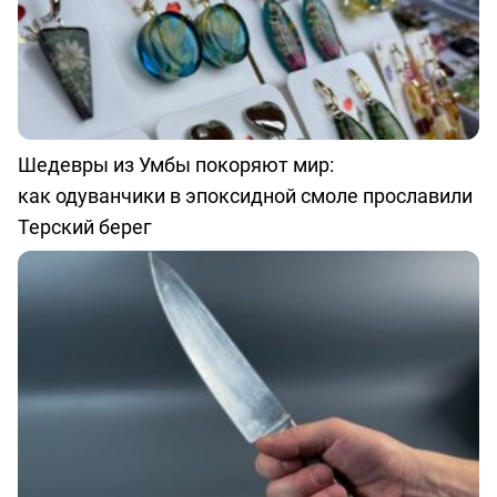
Шедевры из Умбы покоряют мир:
как одуванчики в эпоксидной смоле прославили
Терский берег