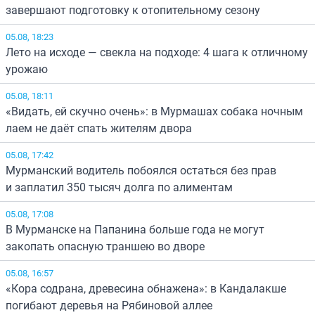
завершают подготовку к отопительному сезону
05.08, 18:23
Лето на исходе — свекла на подходе: 4 шага к отличному
урожаю
05.08, 18:11
«Видать, ей скучно очень»: в Мурмашах собака ночным
лаем не даёт спать жителям двора
05.08, 17:42
Мурманский водитель побоялся остаться без прав
и заплатил 350 тысяч долга по алиментам
05.08, 17:08
В Мурманске на Папанина больше года не могут
закопать опасную траншею во дворе
05.08, 16:57
«Кора содрана, древесина обнажена»: в Кандалакше
погибают деревья на Рябиновой аллее