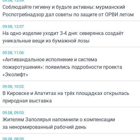
Соблюдайте гигиену и будьте активны: мурманский
Роспотребнадзор дал советы по защите от ОРВИ летом
09.08, 12:07
На одно изделие уходит 3-4 дня: северянка создаёт
уникальные вещи из бумажной лозы
09.08, 11:06
«Антивандальное исполнение и система
пожаротушения»: появились подробности проекта
«Эколифт»
09.08, 10:02
В Кировске и Апатитах на трёх площадках открылась
природная выставка
09.08, 09:03
Жителям Заполярья напомнили о компенсации
за ненормированный рабочий день
09.08, 08:05