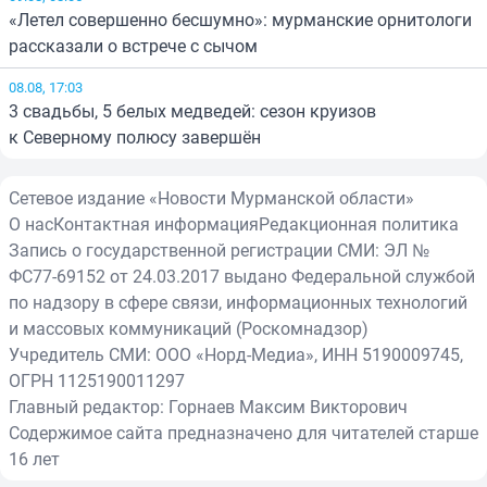
«Летел совершенно бесшумно»: мурманские орнитологи
рассказали о встрече с сычом
08.08, 17:03
3 свадьбы, 5 белых медведей: сезон круизов
к Северному полюсу завершён
Сетевое издание «Новости Мурманской области»
О нас
Контактная информация
Редакционная политика
Запись о государственной регистрации СМИ: ЭЛ №
ФС77-69152 от 24.03.2017 выдано Федеральной службой
по надзору в сфере связи, информационных технологий
и массовых коммуникаций (Роскомнадзор)
Учредитель СМИ: ООО «Норд-Медиа», ИНН 5190009745,
ОГРН 1125190011297
Главный редактор: Горнаев Максим Викторович
Содержимое сайта предназначено для читателей старше
16 лет