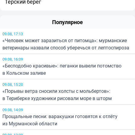
Терский берег
Популярное
09.08, 17:13
«Человек может заразиться от питомца»: мурманские
ветеринары назвали способ уберечься от лептоспироза
09.08, 16:09
«Бесподобно красивые»: пеганки вывели потомство
в Кольском заливе
09.08, 15:20
«Порывы ветра сносили холсты с мольбертов»:
в Териберке художники рисовали море в шторм
09.08, 14:09
Прощальные песни: варакушки готовятся к отлёту
из Мурманской области
09.08, 13:09