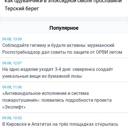
как одуванчики в эпоксидной смоле прославили
Терский берег
Популярное
09.08, 13:09
Соблюдайте гигиену и будьте активны: мурманский
Роспотребнадзор дал советы по защите от ОРВИ летом
09.08, 12:07
На одно изделие уходит 3-4 дня: северянка создаёт
уникальные вещи из бумажной лозы
09.08, 11:06
«Антивандальное исполнение и система
пожаротушения»: появились подробности проекта
«Эколифт»
09.08, 10:02
В Кировске и Апатитах на трёх площадках открылась