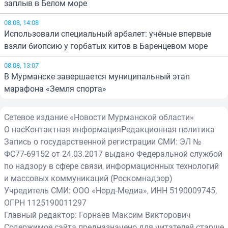
заплыв в Белом море
08.08, 14:08
Использовали специальный арбалет: учёные впервые
взяли биопсию у горбатых китов в Баренцевом море
08.08, 13:07
В Мурманске завершается муниципальный этап
марафона «Земля спорта»
Сетевое издание «Новости Мурманской области»
О нас
Контактная информация
Редакционная политика
Запись о государственной регистрации СМИ: ЭЛ №
ФС77-69152 от 24.03.2017 выдано Федеральной службой
по надзору в сфере связи, информационных технологий
и массовых коммуникаций (Роскомнадзор)
Учредитель СМИ: ООО «Норд-Медиа», ИНН 5190009745,
ОГРН 1125190011297
Главный редактор: Горнаев Максим Викторович
Содержимое сайта предназначено для читателей старше