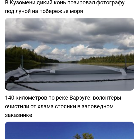
В Кузомени дикий конь позировал фотографу
под луной на побережье моря
140 километров по реке Варзуге: волонтёры
очистили от хлама стоянки в заповедном
заказнике