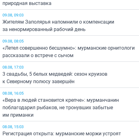
природная выставка
09.08, 09:03
Жителям Заполярья напомнили о компенсации
за ненормированный рабочий день
09.08, 08:05
«Летел совершенно бесшумно»: мурманские орнитологи
рассказали о встрече с сычом
08.08, 17:03
3 свадьбы, 5 белых медведей: сезон круизов
к Северному полюсу завершён
08.08, 16:05
«Вера в людей становится крепче»: мурманчанин
поблагодарил рыбаков, не тронувших забытые
им приманки
08.08, 15:03
Регистрация открыта: мурманские моржи устроят