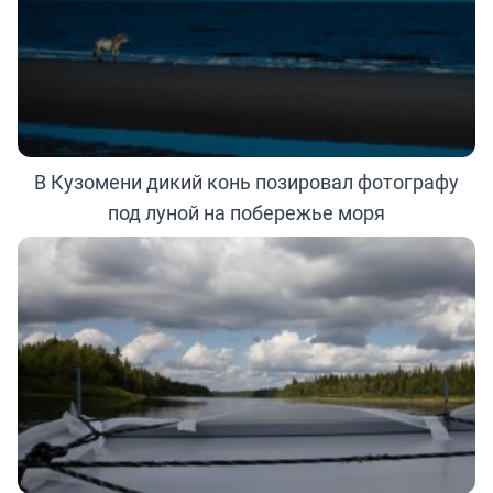
В Кузомени дикий конь позировал фотографу
под луной на побережье моря