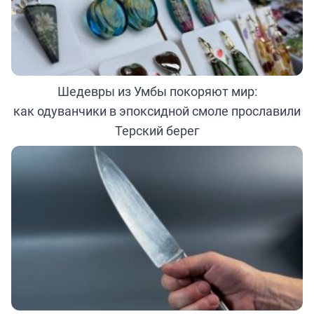
Шедевры из Умбы покоряют мир:
как одуванчики в эпоксидной смоле прославили
Терский берег