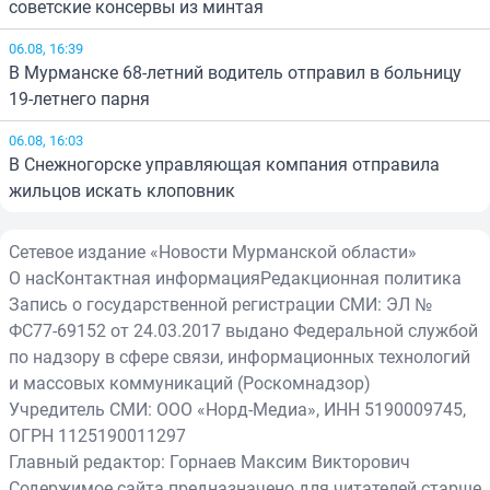
советские консервы из минтая
06.08, 16:39
В Мурманске 68-летний водитель отправил в больницу
19-летнего парня
06.08, 16:03
В Снежногорске управляющая компания отправила
жильцов искать клоповник
Сетевое издание «Новости Мурманской области»
О нас
Контактная информация
Редакционная политика
Запись о государственной регистрации СМИ: ЭЛ №
ФС77-69152 от 24.03.2017 выдано Федеральной службой
по надзору в сфере связи, информационных технологий
и массовых коммуникаций (Роскомнадзор)
Учредитель СМИ: ООО «Норд-Медиа», ИНН 5190009745,
ОГРН 1125190011297
Главный редактор: Горнаев Максим Викторович
Содержимое сайта предназначено для читателей старше