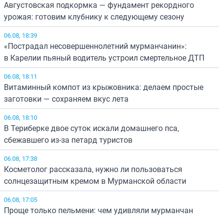
Августовская подкормка — фундамент рекордного
урожая: готовим клубнику к следующему сезону
06.08, 18:39
«Пострадал несовершеннолетний мурманчанин»:
в Карелии пьяный водитель устроил смертельное ДТП
06.08, 18:11
Витаминный компот из крыжовника: делаем простые
заготовки — сохраняем вкус лета
06.08, 18:10
В Териберке двое суток искали домашнего пса,
сбежавшего из-за петард туристов
06.08, 17:38
Косметолог рассказала, нужно ли пользоваться
солнцезащитным кремом в Мурманской области
06.08, 17:05
Проще только пельмени: чем удивляли мурманчан