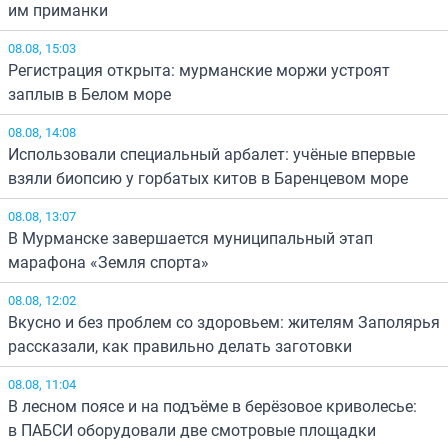
им приманки
08.08, 15:03
Регистрация открыта: мурманские моржи устроят
заплыв в Белом море
08.08, 14:08
Использовали специальный арбалет: учёные впервые
взяли биопсию у горбатых китов в Баренцевом море
08.08, 13:07
В Мурманске завершается муниципальный этап
марафона «Земля спорта»
08.08, 12:02
Вкусно и без проблем со здоровьем: жителям Заполярья
рассказали, как правильно делать заготовки
08.08, 11:04
В лесном поясе и на подъёме в берёзовое криволесье:
в ПАБСИ оборудовали две смотровые площадки