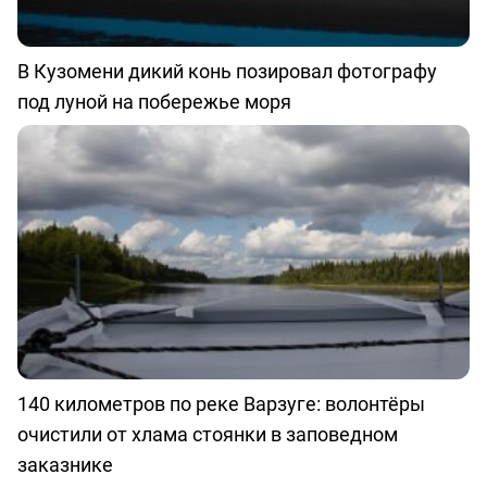
В Кузомени дикий конь позировал фотографу
под луной на побережье моря
140 километров по реке Варзуге: волонтёры
очистили от хлама стоянки в заповедном
заказнике