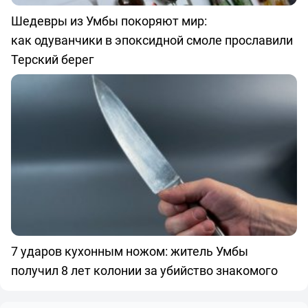
Шедевры из Умбы покоряют мир:
как одуванчики в эпоксидной смоле прославили
Терский берег
7 ударов кухонным ножом: житель Умбы
получил 8 лет колонии за убийство знакомого