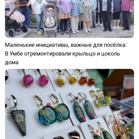
Маленькие инициативы, важные для посёлка:
В Умбе отремонтировали крыльцо и цоколь
дома