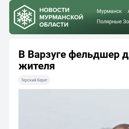
Мурманск
Полярные Зо
В Варзуге фельдшер д
жителя
Терский берег