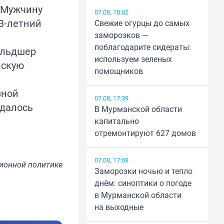
 Мужчину
07.08, 18:02
3-летний
Свежие огурцы до самых
заморозков —
поблагодарите сидераты:
ельдшер
используем зеленых
нскую
помощников
зной
07.08, 17:39
удалось
В Мурманской области
капитально
отремонтируют 627 домов
07.08, 17:08
ионной политике
Заморозки ночью и тепло
днём: синоптики о погоде
в Мурманской области
на выходные