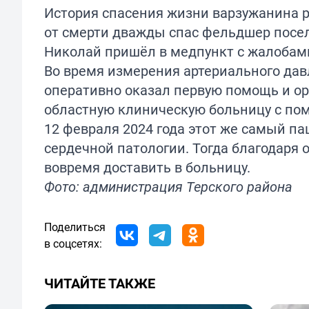
История спасения жизни варзужанина р
от смерти дважды спас фельдшер посел
Николай пришёл в медпункт с жалобами
Во время измерения артериального дав
оперативно оказал первую помощь и о
областную клиническую больницу с по
12 февраля 2024 года этот же самый п
сердечной патологии. Тогда благодар
вовремя доставить в больницу.
Фото: администрация Терского района
Поделиться
в соцсетях:
ЧИТАЙТЕ ТАКЖЕ