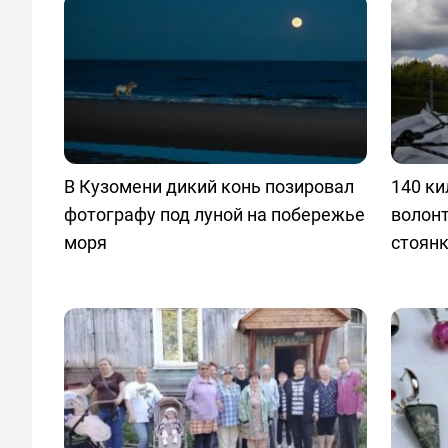
В Кузомени дикий конь позировал
140 ки
фотографу под луной на побережье
волонт
моря
стоянк