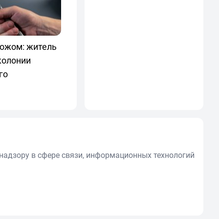
ножом: житель
колонии
го
надзору в сфере связи, информационных технологий