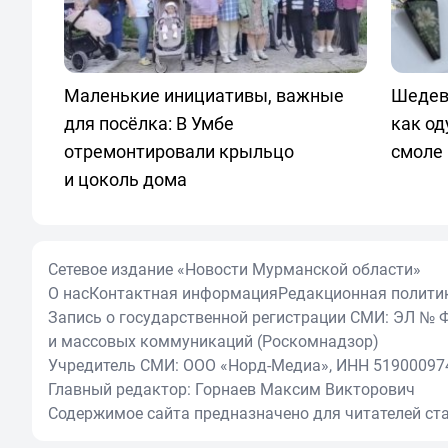
Маленькие инициативы, важные
Шедев
для посёлка: В Умбе
как од
отремонтировали крыльцо
смоле 
и цоколь дома
Сетевое издание «Новости Мурманской области»
О нас
Контактная информация
Редакционная полити
Запись о государственной регистрации СМИ: ЭЛ № Ф
и массовых коммуникаций (Роскомнадзор)
Учредитель СМИ: ООО «Норд-Медиа», ИНН 51900097
Главный редактор: Горнаев Максим Викторович
Содержимое сайта предназначено для читателей ста