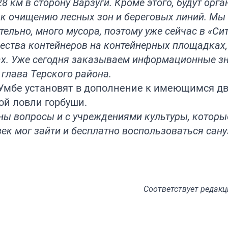
8 км в сторону Варзуги. Кроме этого, будут орг
 к очищению лесных зон и береговых линий. Мы
ательно, много мусора, поэтому уже сейчас в «С
ества контейнеров на контейнерных площадках,
ах. Уже сегодня заказываем информационные з
 глава Терского района.
в Умбе установят в дополнение к имеющимся д
ой ловли горбуши.
ы вопросы и с учреждениями культуры, которы
век мог зайти и бесплатно воспользоваться сану
Соответствует
редакц