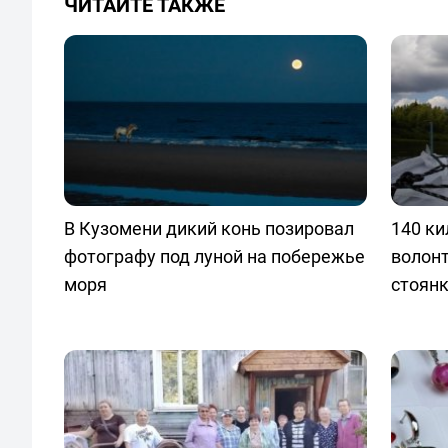
ЧИТАЙТЕ ТАКЖЕ
В Кузомени дикий конь позировал
140 ки
фотографу под луной на побережье
волонт
моря
стоянк