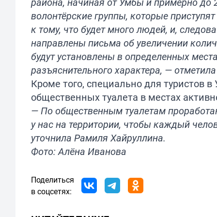
района, начиная от Умбы и примерно до 2
волонтёрские группы, которые приступят
к тому, что будет много людей, и, следов
направлены письма об увеличении колич
будут установлены в определенных мест
разъяснительного характера, — отметила
Кроме того, специально для туристов 
общественных туалета в местах активн
— По общественным туалетам проработан
у нас на территории, чтобы каждый чело
уточнила Рамиля Хайруллина.
Фото: Алёна Иванова
Поделиться
в соцсетях: