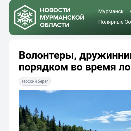
Мурманск
Полярные Зо
Волонтеры, дружинник
порядком во время ло
Терский берег