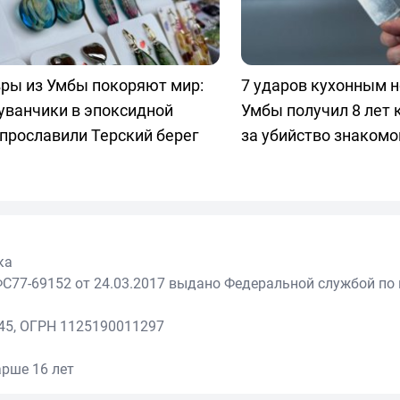
ры из Умбы покоряют мир:
7 ударов кухонным 
уванчики в эпоксидной
Умбы получил 8 лет 
прославили Терский берег
за убийство знакомо
ка
С77-69152 от 24.03.2017 выдано Федеральной службой по 
45, ОГРН 1125190011297
рше 16 лет