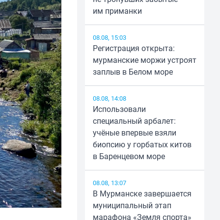
им приманки
08.08, 15:03
Регистрация открыта:
мурманские моржи устроят
заплыв в Белом море
08.08, 14:08
Использовали
специальный арбалет:
учёные впервые взяли
биопсию у горбатых китов
в Баренцевом море
08.08, 13:07
В Мурманске завершается
муниципальный этап
марафона «Земля спорта»