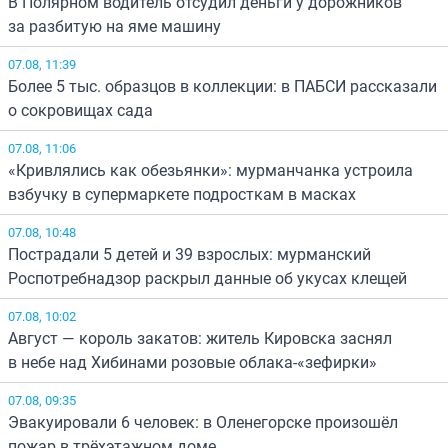
В Полярном водитель отсудил деньги у дорожников
за разбитую на яме машину
07.08, 11:39
Более 5 тыс. образцов в коллекции: в ПАБСИ рассказали
о сокровищах сада
07.08, 11:06
«Кривлялись как обезьянки»: мурманчанка устроила
взбучку в супермаркете подросткам в масках
07.08, 10:48
Пострадали 5 детей и 39 взрослых: мурманский
Роспотребнадзор раскрыл данные об укусах клещей
07.08, 10:02
Август — король закатов: житель Кировска заснял
в небе над Хибинами розовые облака-«зефирки»
07.08, 09:35
Эвакуировали 6 человек: в Оленегорске произошёл
пожар в трёхэтажном доме