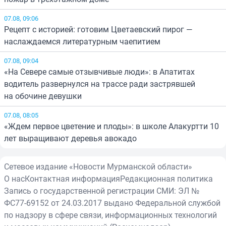
07.08, 09:06
Рецепт с историей: готовим Цветаевский пирог —
наслаждаемся литературным чаепитием
07.08, 09:04
«На Севере самые отзывчивые люди»: в Апатитах
водитель развернулся на трассе ради застрявшей
на обочине девушки
07.08, 08:05
«Ждем первое цветение и плоды»: в школе Алакуртти 10
лет выращивают деревья авокадо
Сетевое издание «Новости Мурманской области»
О нас
Контактная информация
Редакционная политика
Запись о государственной регистрации СМИ: ЭЛ №
ФС77-69152 от 24.03.2017 выдано Федеральной службой
по надзору в сфере связи, информационных технологий