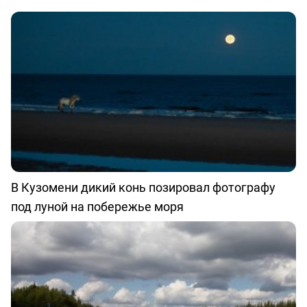
В Кузомени дикий конь позировал фотографу
под луной на побережье моря