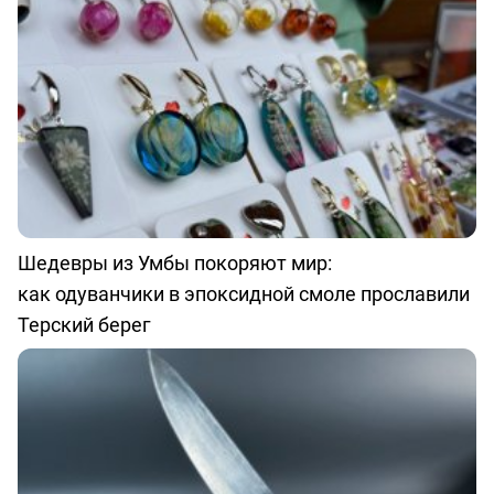
Шедевры из Умбы покоряют мир:
как одуванчики в эпоксидной смоле прославили
Терский берег