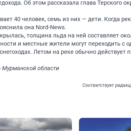
дохода. Об этом рассказала глава Терского о
ает 40 человек, семь из них — дети. Когда рек
пояснила она
Nord-News
.
скрылась, толщина льда на ней составляет око
ности и местные жители могут переходить с о
снегоходах. Летом на реке обычно действует п
о Мурманской области
Соответствует
редакц