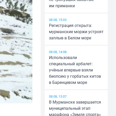
им приманки
08.08, 15:03
Регистрация открыта:
мурманские моржи устроят
заплыв в Белом море
08.08, 14:08
Использовали
специальный арбалет:
учёные впервые взяли
биопсию у горбатых китов
в Баренцевом море
08.08, 13:07
В Мурманске завершается
муниципальный этап
марафона «Земля спорта»