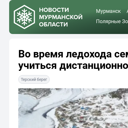
Мурманск
Полярные Зо
Во время ледохода се
учиться дистанционн
Терский берег