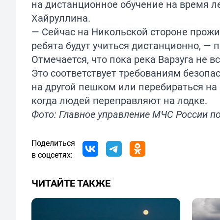
на дистанционное обучение на время ле
Хайруллина.
— Сейчас на Никольской стороне прожив
ребята будут учиться дистанционно, — 
Отмечается, что пока река Варзуга не в
Это соответствует требованиям безопас
на другой пешком или перебираться на 
когда людей переправляют на лодке.
Фото: Главное управление МЧС России п
Поделиться
в соцсетях:
ЧИТАЙТЕ ТАКЖЕ