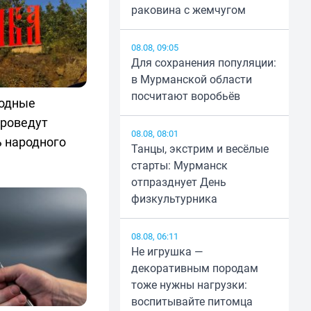
раковина с жемчугом
08.08, 09:05
Для сохранения популяции:
в Мурманской области
посчитают воробьёв
родные
проведут
08.08, 08:01
 народного
Танцы, экстрим и весёлые
старты: Мурманск
отпразднует День
физкультурника
08.08, 06:11
Не игрушка —
декоративным породам
тоже нужны нагрузки:
воспитывайте питомца