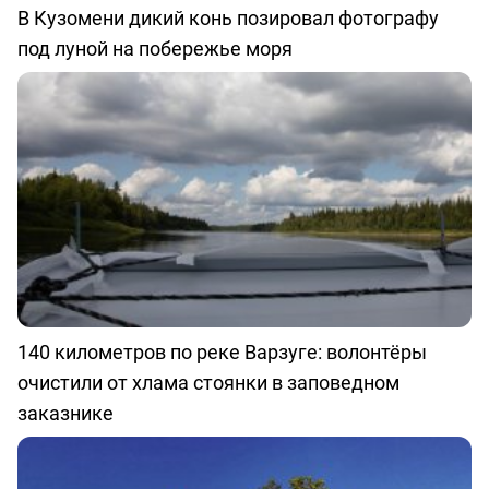
В Кузомени дикий конь позировал фотографу
под луной на побережье моря
140 километров по реке Варзуге: волонтёры
очистили от хлама стоянки в заповедном
заказнике