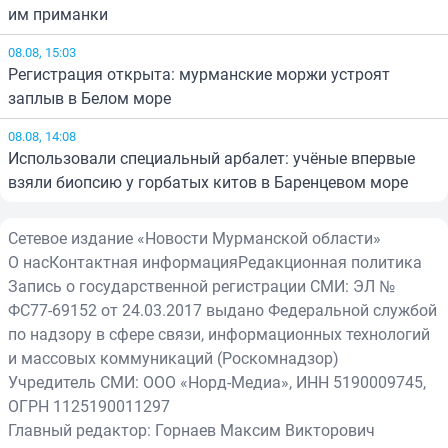
им приманки
08.08, 15:03
Регистрация открыта: мурманские моржи устроят
заплыв в Белом море
08.08, 14:08
Использовали специальный арбалет: учёные впервые
взяли биопсию у горбатых китов в Баренцевом море
Сетевое издание «Новости Мурманской области»
О нас
Контактная информация
Редакционная политика
Запись о государственной регистрации СМИ: ЭЛ №
ФС77-69152 от 24.03.2017 выдано Федеральной службой
по надзору в сфере связи, информационных технологий
и массовых коммуникаций (Роскомнадзор)
Учредитель СМИ: ООО «Норд-Медиа», ИНН 5190009745,
ОГРН 1125190011297
Главный редактор: Горнаев Максим Викторович