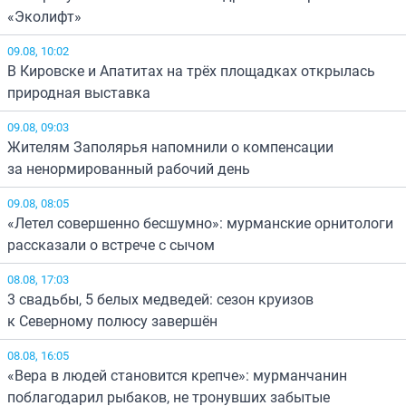
«Эколифт»
09.08, 10:02
В Кировске и Апатитах на трёх площадках открылась
природная выставка
09.08, 09:03
Жителям Заполярья напомнили о компенсации
за ненормированный рабочий день
09.08, 08:05
«Летел совершенно бесшумно»: мурманские орнитологи
рассказали о встрече с сычом
08.08, 17:03
3 свадьбы, 5 белых медведей: сезон круизов
к Северному полюсу завершён
08.08, 16:05
«Вера в людей становится крепче»: мурманчанин
поблагодарил рыбаков, не тронувших забытые