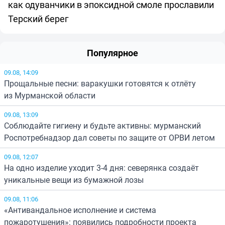
как одуванчики в эпоксидной смоле прославили
Терский берег
Популярное
09.08, 14:09
Прощальные песни: варакушки готовятся к отлёту
из Мурманской области
09.08, 13:09
Соблюдайте гигиену и будьте активны: мурманский
Роспотребнадзор дал советы по защите от ОРВИ летом
09.08, 12:07
На одно изделие уходит 3-4 дня: северянка создаёт
уникальные вещи из бумажной лозы
09.08, 11:06
«Антивандальное исполнение и система
пожаротушения»: появились подробности проекта