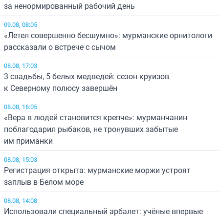
за ненормированный рабочий день
09.08, 08:05
«Летел совершенно бесшумно»: мурманские орнитологи
рассказали о встрече с сычом
08.08, 17:03
3 свадьбы, 5 белых медведей: сезон круизов
к Северному полюсу завершён
08.08, 16:05
«Вера в людей становится крепче»: мурманчанин
поблагодарил рыбаков, не тронувших забытые
им приманки
08.08, 15:03
Регистрация открыта: мурманские моржи устроят
заплыв в Белом море
08.08, 14:08
Использовали специальный арбалет: учёные впервые