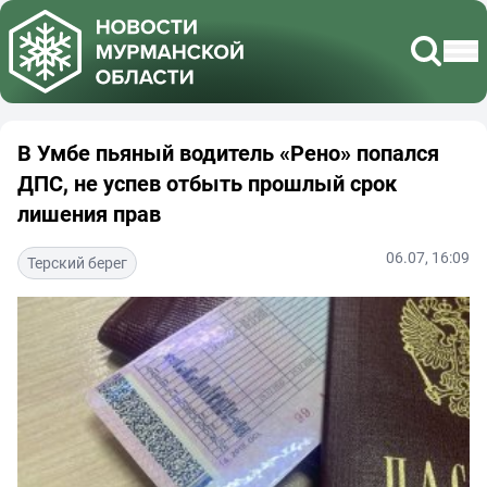
В Умбе пьяный водитель «Рено» попался
ДПС, не успев отбыть прошлый срок
лишения прав
06.07, 16:09
Терский берег