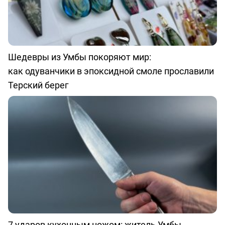
Шедевры из Умбы покоряют мир:
как одуванчики в эпоксидной смоле прославили
Терский берег
7 ударов кухонным ножом: житель Умбы