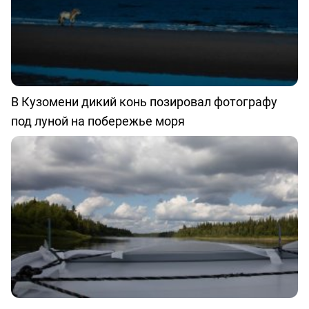
В Кузомени дикий конь позировал фотографу
под луной на побережье моря