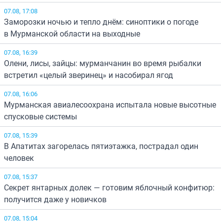
07.08, 17:08
Заморозки ночью и тепло днём: синоптики о погоде
в Мурманской области на выходные
07.08, 16:39
Олени, лисы, зайцы: мурманчанин во время рыбалки
встретил «целый зверинец» и насобирал ягод
07.08, 16:06
Мурманская авиалесоохрана испытала новые высотные
спусковые системы
07.08, 15:39
В Апатитах загорелась пятиэтажка, пострадал один
человек
07.08, 15:37
Секрет янтарных долек — готовим яблочный конфитюр:
получится даже у новичков
07.08, 15:04