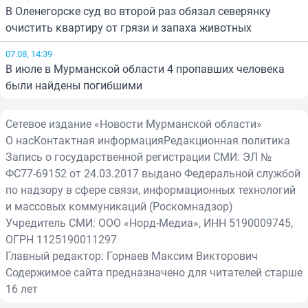
В Оленегорске суд во второй раз обязал северянку
очистить квартиру от грязи и запаха животных
07.08, 14:39
В июле в Мурманской области 4 пропавших человека
были найдены погибшими
Сетевое издание «Новости Мурманской области»
О нас
Контактная информация
Редакционная политика
Запись о государственной регистрации СМИ: ЭЛ №
ФС77-69152 от 24.03.2017 выдано Федеральной службой
по надзору в сфере связи, информационных технологий
и массовых коммуникаций (Роскомнадзор)
Учредитель СМИ: ООО «Норд-Медиа», ИНН 5190009745,
ОГРН 1125190011297
Главный редактор: Горнаев Максим Викторович
Содержимое сайта предназначено для читателей старше
16 лет